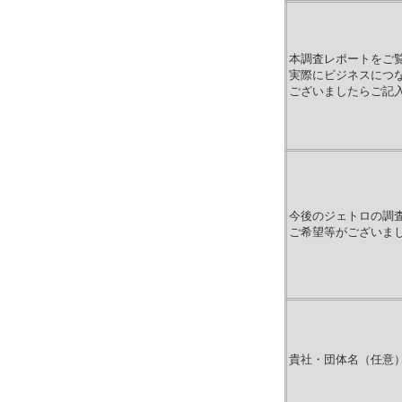
本調査レポートをご
実際にビジネスにつ
ございましたらご記
今後のジェトロの調
ご希望等がございま
貴社・団体名（任意