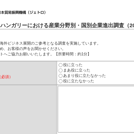
ハンガリーにおける産業分野別・国別企業進出調査（20
海外ビジネス展開のご参考となる調査を実施しています。
め、お客様の声をお聞かせください。
トへご協力お願いいたします。【所要時間：約1分】
役に立った
まあ役に立った
あまり役に立たなかった
（必須）
役に立たなかった