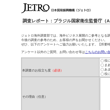
調査レポート：ブラジル国家衛生監督庁（AN
ジェトロ海外調査部では、海外ビジネス展開のご参考となる
今後の調査の参考のため、お客様の声をお聞かせください。
ぜひ、以下のアンケートへご協力お願いいたします。【所要時
アンケート以外のご質問、お問い合わせ等は
こちらのお問い
役
ま
あ
本調査のお役立ち度
（必須）
役
その理由（任意）