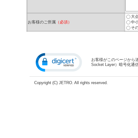
大
お客様のご所属
（必須）
中
そ
お客様がこのページから送信
Socket Layer）暗
Copyright (C) JETRO. All rights reserved.