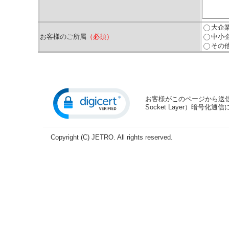
大企
お客様のご所属
（必須）
中小
その
お客様がこのページから送信さ
Socket Layer）暗号
Copyright (C) JETRO. All rights reserved.