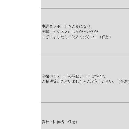
本調査レポートをご覧になり、
実際にビジネスにつながった例が
ございましたらご記入ください。（任意）
今後のジェトロの調査テーマについて
ご希望等がございましたらご記入ください。（任意
貴社・団体名（任意）