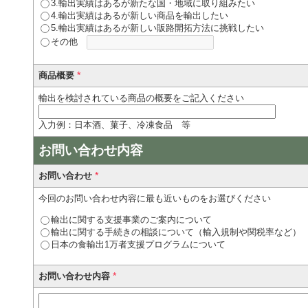
3.輸出実績はあるが新たな国・地域に取り組みたい
4.輸出実績はあるが新しい商品を輸出したい
5.輸出実績はあるが新しい販路開拓方法に挑戦したい
その他
*
商品概要
輸出を検討されている商品の概要をご記入ください
入力例：日本酒、菓子、冷凍食品 等
お問い合わせ内容
*
お問い合わせ
今回のお問い合わせ内容に最も近いものをお選びください
輸出に関する支援事業のご案内について
輸出に関する手続きの相談について（輸入規制や関税率など）
日本の食輸出1万者支援プログラムについて
*
お問い合わせ内容