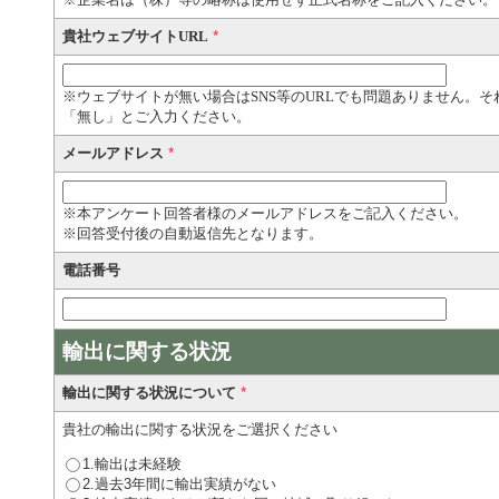
*
貴社ウェブサイトURL
※ウェブサイトが無い場合はSNS等のURLでも問題ありません。
「無し」とご入力ください。
*
メールアドレス
※本アンケート回答者様のメールアドレスをご記入ください。
※回答受付後の自動返信先となります。
電話番号
輸出に関する状況
*
輸出に関する状況について
貴社の輸出に関する状況をご選択ください
1.輸出は未経験
2.過去3年間に輸出実績がない