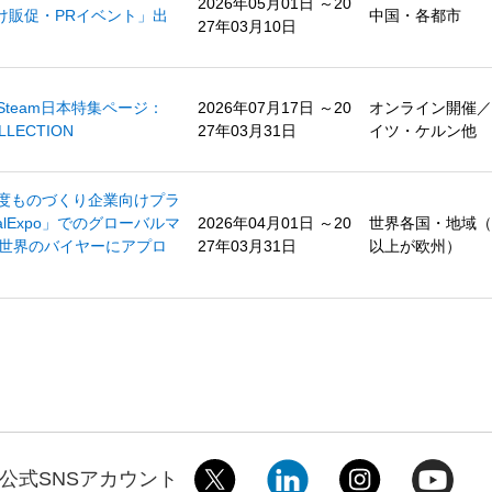
2026年05月01日 ～20
け販促・PRイベント」出
中国・各都市
27年03月10日
度Steam日本特集ページ：
2026年07月17日 ～20
オンライン開催／
OLLECTION
27年03月31日
イツ・ケルン他
6年度ものづくり企業向けプラ
alExpo」でのグローバルマ
2026年04月01日 ～20
世界各国・地域（
―世界のバイヤーにアプロ
27年03月31日
以上が欧州）
公式SNSアカウント