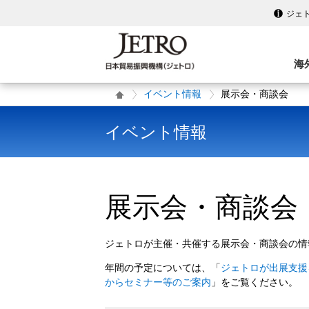
ジェ
海
イベント情報
展示会・商談会
イベント情報
展示会・商談会
ジェトロが主催・共催する展示会・商談会の情
年間の予定については、「
ジェトロが出展支援
からセミナー等のご案内
」をご覧ください。