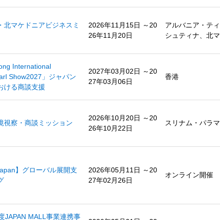
・北マケドニアビジネスミ
2026年11月15日 ～20
アルバニア・ティ
26年11月20日
シュティナ、北マ
 International
2027年03月02日 ～20
Pearl Show2027」ジャパン
香港
27年03月06日
おける商談支援
2026年10月20日 ～20
境視察・商談ミッション
スリナム・パラマ
26年10月22日
l Japan】グローバル展開支
2026年05月11日 ～20
オンライン開催
グ
27年02月26日
年度JAPAN MALL事業連携事