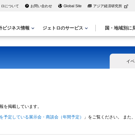
トロについて
お問い合わせ
Global Site
アジア経済研究所
外ビジネス情報
ジェトロのサービス
国・地域別に
イベ
報を掲載しています。
を予定している展示会・商談会（年間予定）
」をご覧ください。 また