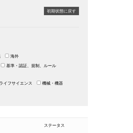
初期状態に戻す
縄
海外
基準・認証、規制、ルール
ライフサイエンス
機械・機器
ステータス