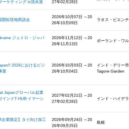
ーケティング in清水港
27年02月28日
2026年10月07日 ～20
市場開拓現地商談会
ラオス・ビエンチ
26年10月09日
 Ukraine ジェトロ・ジャパ
2026年11月12日 ～20
ポーランド・ワル
26年11月13日
e Japan!! 2026におけるビジ
2026年10月03日 ～20
インド・デリー市内、P
事業
26年10月04日
Tagore Garden
ral Japanグローバル起業
2027年02月21日 ～20
インドT-HUB イマーシ
インド・ハイデラ
27年02月28日
根県企業限定】タイ向け加工
2026年09月24日 ～20
島根
26年09月25日