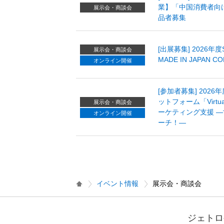
業】「中国消費者向
展示会・商談会
品者募集
[出展募集] 2026年
展示会・商談会
MADE IN JAPAN C
オンライン開催
[参加者募集] 202
ットフォーム「Virtu
展示会・商談会
ーケティング支援 
オンライン開催
ーチ！―
イベント情報
展示会・商談会
ジェトロ