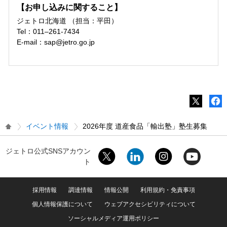
【お申し込みに関すること】
ジェトロ北海道 （担当：平田）
Tel：011–261-7434
E-mail：sap@jetro.go.jp
イベント情報
2026年度 道産食品「輸出塾」塾生募集
ジェトロ公式SNSアカウン
ト
採用情報
調達情報
情報公開
利用規約・免責事項
個人情報保護について
ウェブアクセシビリティについて
ソーシャルメディア運用ポリシー