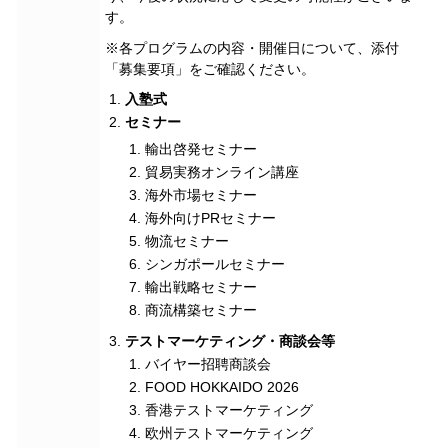
す。
※各プログラムの内容・開催日について、添付
「募集要項」をご確認ください。
入塾式
セミナー
輸出啓発セミナー
貿易実務オンライン講座
海外市場セミナー
海外向けPRセミナー
物流セミナー
シンガポールセミナー
輸出戦略セミナー
商流構築セミナー
テストマーケティング・商談会等
バイヤー招聘商談会
FOOD HOKKAIDO 2026
香港テストマーケティング
欧州テストマーケティング