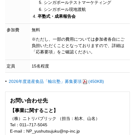
シンガポールテストマーケティング
シンガポール現地渡航
卒塾式・成果報告会
参加費
無料
※ただし、一部の費用については参加者各自にご
負担いただくこととなっておりますので、詳細は
「応募要項」をご確認ください。
定員
15名程度
2026年度道産食品「輸出塾」募集要項
(450KB)
お問い合わせ先
【事業に関すること】
（株）ニトリパブリック （担当：柏木、山名）
Tel：011–717-5045
E-mail：NP_yushutsujuku@np-inc.jp