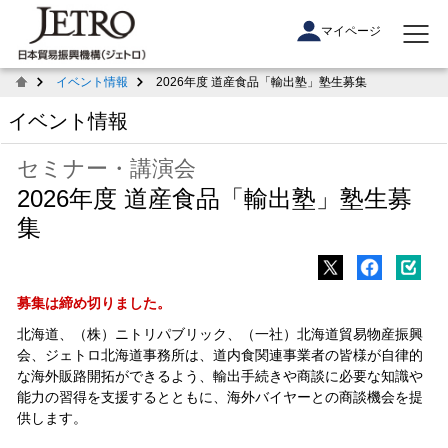
マイページ
イベント情報
2026年度 道産食品「輸出塾」塾生募集
イベント情報
セミナー・講演会
2026年度 道産食品「輸出塾」塾生募
集
募集は締め切りました。
北海道、（株）ニトリパブリック、（一社）北海道貿易物産振興
会、ジェトロ北海道事務所は、道内食関連事業者の皆様が自律的
な海外販路開拓ができるよう、輸出手続きや商談に必要な知識や
能力の習得を支援するとともに、海外バイヤーとの商談機会を提
供します。