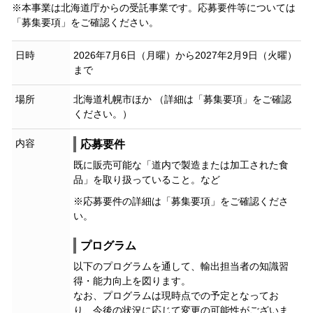
※本事業は北海道庁からの受託事業です。応募要件等については
「募集要項」をご確認ください。
日時
2026年7月6日（月曜）から2027年2月9日（火曜）
まで
場所
北海道札幌市ほか （詳細は「募集要項」をご確認
ください。）
内容
応募要件
既に販売可能な「道内で製造または加工された食
品」を取り扱っていること。など
※応募要件の詳細は「募集要項」をご確認くださ
い。
プログラム
以下のプログラムを通して、輸出担当者の知識習
得・能力向上を図ります。
なお、プログラムは現時点での予定となってお
り、今後の状況に応じて変更の可能性がございま