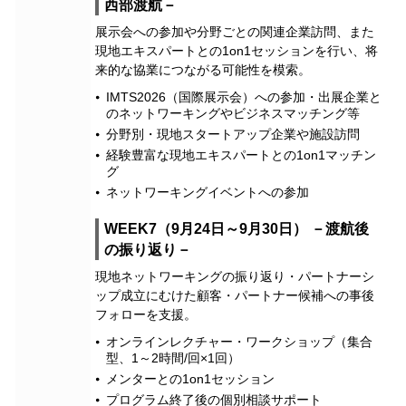
西部渡航－
展示会への参加や分野ごとの関連企業訪問、また
現地エキスパートとの1on1セッションを行い、将
来的な協業につながる可能性を模索。
IMTS2026（国際展示会）への参加・出展企業と
のネットワーキングやビジネスマッチング等
分野別・現地スタートアップ企業や施設訪問
経験豊富な現地エキスパートとの1on1マッチン
グ
ネットワーキングイベントへの参加
WEEK7（9月24日～9月30日） －渡航後
の振り返り－
現地ネットワーキングの振り返り・パートナーシ
ップ成立にむけた顧客・パートナー候補への事後
フォローを支援。
オンラインレクチャー・ワークショップ（集合
型、1～2時間/回×1回）
メンターとの1on1セッション
プログラム終了後の個別相談サポート