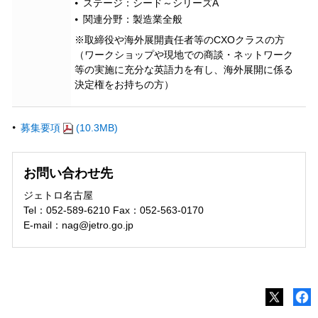
ステージ：シード～シリーズA
関連分野：製造業全般
※取締役や海外展開責任者等のCXOクラスの方
（ワークショップや現地での商談・ネットワーク
等の実施に充分な英語力を有し、海外展開に係る
決定権をお持ちの方）
募集要項
(10.3MB)
お問い合わせ先
ジェトロ名古屋
Tel：052-589-6210 Fax：052-563-0170
E-mail：nag@jetro.go.jp