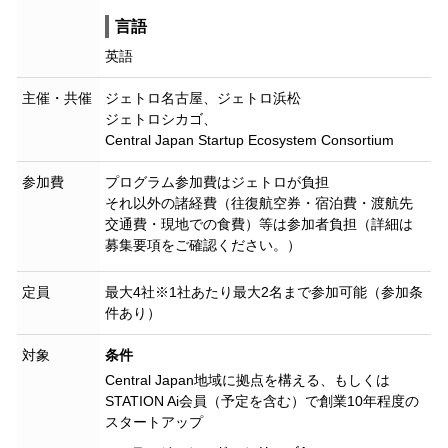
言語
英語
主催・共催
ジェトロ名古屋、ジェトロ浜松
ジェトロシカゴ、
Central Japan Startup Ecosystem Consortium
参加費
プログラム参加費はジェトロが負担
それ以外の諸経費（往復航空券・宿泊費・渡航先
交通費・現地での食費）等は参加者負担（詳細は
募集要項をご確認ください。）
定員
最大4社※1社あたり最大2名まで参加可能（参加条
件あり）
対象
条件
Central Japan地域に拠点を構える、もしくは
STATION Ai会員（予定を含む）で創業10年程度の
スタートアップ