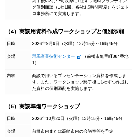
終了後の8月中旬以降に1社ずつ随時ブランディン
グ個別面談（1社1回、各社1.5時間程度）をジェト
ロ事務所にて実施します。
（4）商談用資料作成ワークショップと個別添削
日時
2026年9月9日（水曜）13時15分～16時45分
会場
群馬産業技術センター
（前橋市亀里町884番地
1）
内容
商談で用いるプレゼンテーション資料を作成しま
す。また、ワークショップ終了後に1社ずつ作成し
た資料の個別添削を実施します。
（5）商談準備ワークショップ
日時
2026年10月20日（火曜）13時15分～16時45分
会場
前橋市内または高崎市内の会議室等を予定