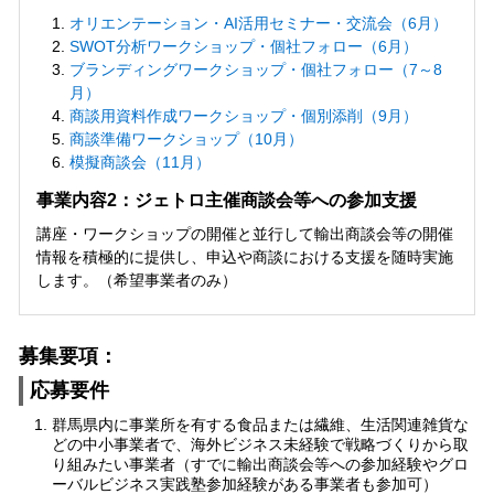
オリエンテーション・AI活用セミナー・交流会（6月）
SWOT分析ワークショップ・個社フォロー（6月）
ブランディングワークショップ・個社フォロー（7～8
月）
商談用資料作成ワークショップ・個別添削（9月）
商談準備ワークショップ（10月）
模擬商談会（11月）
事業内容2：ジェトロ主催商談会等への参加支援
講座・ワークショップの開催と並行して輸出商談会等の開催
情報を積極的に提供し、申込や商談における支援を随時実施
します。（希望事業者のみ）
募集要項：
応募要件
群馬県内に事業所を有する食品または繊維、生活関連雑貨な
どの中小事業者で、海外ビジネス未経験で戦略づくりから取
り組みたい事業者（すでに輸出商談会等への参加経験やグロ
ーバルビジネス実践塾参加経験がある事業者も参加可）