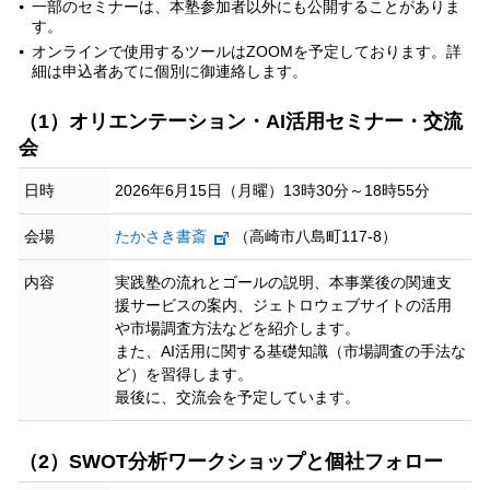
一部のセミナーは、本塾参加者以外にも公開することがありま
す。
オンラインで使用するツールはZOOMを予定しております。詳
細は申込者あてに個別に御連絡します。
（1）オリエンテーション・AI活用セミナー・交流
会
日時
2026年6月15日（月曜）13時30分～18時55分
会場
たかさき書斎
（高崎市八島町117-8）
内容
実践塾の流れとゴールの説明、本事業後の関連支
援サービスの案内、ジェトロウェブサイトの活用
や市場調査方法などを紹介します。
また、AI活用に関する基礎知識（市場調査の手法な
ど）を習得します。
最後に、交流会を予定しています。
（2）SWOT分析ワークショップと個社フォロー