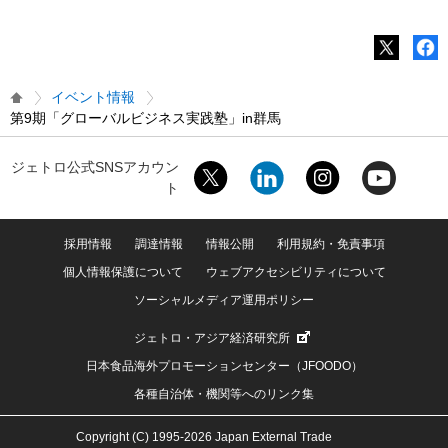
イベント情報
第9期「グローバルビジネス実践塾」in群馬
ジェトロ公式SNSアカウン
ト
採用情報
調達情報
情報公開
利用規約・免責事項
個人情報保護について
ウェブアクセシビリティについて
ソーシャルメディア運用ポリシー
ジェトロ・アジア経済研究所
日本食品海外プロモーションセンター（JFOODO）
各種自治体・機関等へのリンク集
Copyright (C) 1995-2026 Japan External Trade