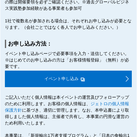
の際は開催要領を必ずご確認ください。※過去グローバルビジネ
ス実践塾参加経験がある事業者も参加可
1社で複数名が参加される場合は、それぞれお申し込みが必要とな
ります。（会社ごとではなく各人でお申し込みください。）
お申し込み方法：
イベント申し込みページで必要事項を入力・送信してください。
※はじめてのお申し込みの方は「お客様情報登録」（無料）が必
要です。
イベント申し込み
ご記入いただく個人情報は本イベントの運営及びフォローアップ
のために利用します。お客様の個人情報は、
ジェトロの個人情報
保護方針
に基づき、適切に管理します。なお、本申込書により取
得しました個人情報は、主催者で共有し、本事業の円滑な運営の
ため利用いたします。
本事業は、「新規輸出1万者支援プログラム」と「日本の食輸出1