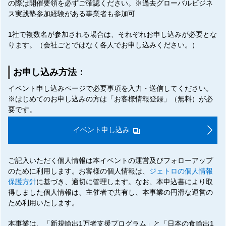
の際は開催要領を必ずご確認ください。※過去グローバルビジネ
ス実践塾参加経験がある事業者も参加可
1社で複数名が参加される場合は、それぞれお申し込みが必要とな
ります。（会社ごとではなく各人でお申し込みください。）
お申し込み方法：
イベント申し込みページで必要事項を入力・送信してください。
※はじめてのお申し込みの方は「お客様情報登録」（無料）が必
要です。
イベント申し込み
ご記入いただく個人情報は本イベントの運営及びフォローアップ
のために利用します。お客様の個人情報は、
ジェトロの個人情報
保護方針
に基づき、適切に管理します。なお、本申込書により取
得しました個人情報は、主催者で共有し、本事業の円滑な運営の
ため利用いたします。
本事業は、「新規輸出1万者支援プログラム」と「日本の食輸出1