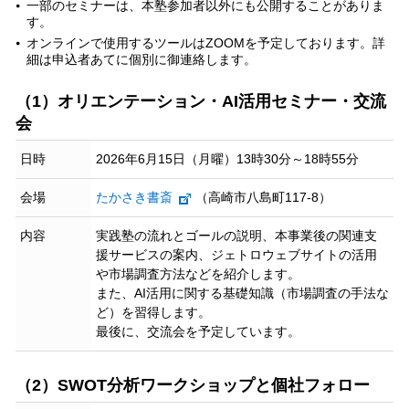
一部のセミナーは、本塾参加者以外にも公開することがありま
す。
オンラインで使用するツールはZOOMを予定しております。詳
細は申込者あてに個別に御連絡します。
（1）オリエンテーション・AI活用セミナー・交流
会
日時
2026年6月15日（月曜）13時30分～18時55分
会場
たかさき書斎
（高崎市八島町117-8）
内容
実践塾の流れとゴールの説明、本事業後の関連支
援サービスの案内、ジェトロウェブサイトの活用
や市場調査方法などを紹介します。
また、AI活用に関する基礎知識（市場調査の手法な
ど）を習得します。
最後に、交流会を予定しています。
（2）SWOT分析ワークショップと個社フォロー