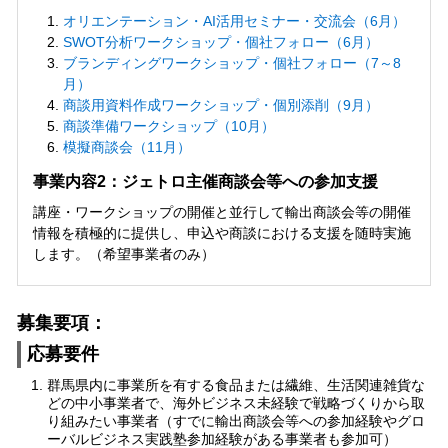
オリエンテーション・AI活用セミナー・交流会（6月）
SWOT分析ワークショップ・個社フォロー（6月）
ブランディングワークショップ・個社フォロー（7～8
月）
商談用資料作成ワークショップ・個別添削（9月）
商談準備ワークショップ（10月）
模擬商談会（11月）
事業内容2：ジェトロ主催商談会等への参加支援
講座・ワークショップの開催と並行して輸出商談会等の開催
情報を積極的に提供し、申込や商談における支援を随時実施
します。（希望事業者のみ）
募集要項：
応募要件
群馬県内に事業所を有する食品または繊維、生活関連雑貨な
どの中小事業者で、海外ビジネス未経験で戦略づくりから取
り組みたい事業者（すでに輸出商談会等への参加経験やグロ
ーバルビジネス実践塾参加経験がある事業者も参加可）