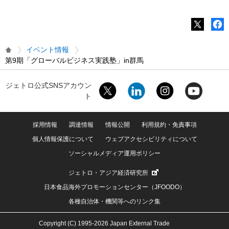
イベント情報
第9期「グローバルビジネス実践塾」in群馬
ジェトロ公式SNSアカウン
ト
採用情報
調達情報
情報公開
利用規約・免責事項
個人情報保護について
ウェブアクセシビリティについて
ソーシャルメディア運用ポリシー
ジェトロ・アジア経済研究所
日本食品海外プロモーションセンター（JFOODO）
各種自治体・機関等へのリンク集
Copyright (C) 1995-2026 Japan External Trade