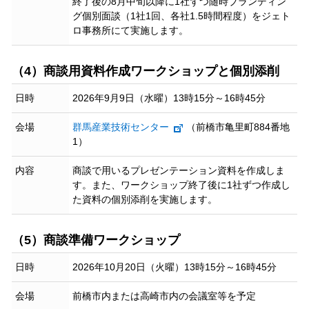
終了後の8月中旬以降に1社ずつ随時ブランディン
グ個別面談（1社1回、各社1.5時間程度）をジェト
ロ事務所にて実施します。
（4）商談用資料作成ワークショップと個別添削
日時
2026年9月9日（水曜）13時15分～16時45分
会場
群馬産業技術センター
（前橋市亀里町884番地
1）
内容
商談で用いるプレゼンテーション資料を作成しま
す。また、ワークショップ終了後に1社ずつ作成し
た資料の個別添削を実施します。
（5）商談準備ワークショップ
日時
2026年10月20日（火曜）13時15分～16時45分
会場
前橋市内または高崎市内の会議室等を予定