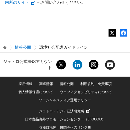
内所のサイト
へお問い合わせください。
情報公開
環境社会配慮ガイドライン
ジェトロ公式SNSアカウン
ト
採用情報
調達情報
情報公開
利用規約・免責事項
個人情報保護について
ウェブアクセシビリティについて
ソーシャルメディア運用ポリシー
ジェトロ・アジア経済研究所
日本食品海外プロモーションセンター（JFOODO）
各種自治体・機関等へのリンク集