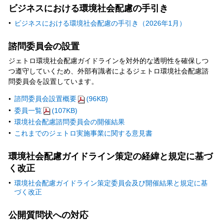
ビジネスにおける環境社会配慮の手引き
ビジネスにおける環境社会配慮の手引き（2026年1月）
諮問委員会の設置
ジェトロ環境社会配慮ガイドラインを対外的な透明性を確保しつ
つ遵守していくため、外部有識者によるジェトロ環境社会配慮諮
問委員会を設置しています。
諮問委員会設置概要
(96KB)
委員一覧
(107KB)
環境社会配慮諮問委員会の開催結果
これまでのジェトロ実施事業に関する意見書
環境社会配慮ガイドライン策定の経緯と規定に基づ
く改正
環境社会配慮ガイドライン策定委員会及び開催結果と規定に基
づく改正
公開質問状への対応