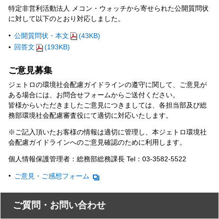
特定非営利活動法人 メコン・ウォッチから寄せられた公開質問状
に対して以下のとおり対応しました。
公開質問状・本文
(43KB)
回答文
(193KB)
ご意見募集
ジェトロの環境社会配慮ガイドラインの遵守に関して、ご意見が
ある場合には、お問合せフォームからご送付ください。
皆様からいただきましたご意見につきましては、各担当部及び総
務部環境社会配慮審査役にて適切に対応いたします。
※ご記入頂いたお客様の情報は適切に管理し、本ジェトロ環境社
会配慮ガイドラインへのご意見確認のために利用します。
個人情報保護管理者：総務部総務課長 Tel：03-3582-5522
ご意見・ご感想フォーム
ご質問・お問い合わせ