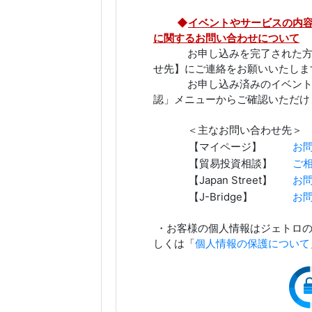
◆
イベントやサービスの内
に関するお問い合わせについて
お申し込みを完了された方は
せ先】にご連絡をお願いいたしま
お申し込み済みのイベントは
認」メニューからご確認いただけ
＜主なお問い合わせ先＞
【マイページ】
お
【貿易投資相談】
ご
【Japan Street】
お
【J-Bridge】
お
・お客様の個人情報はジェトロの
しくは「
個人情報の保護について