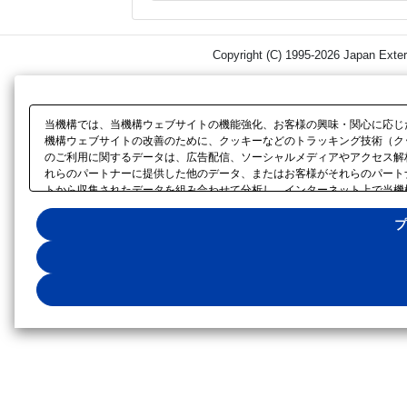
Copyright (C) 1995-2026 Japan Exter
当機構では、当機構ウェブサイトの機能強化、お客様の興味・関心に応じ
機構ウェブサイトの改善のために、クッキーなどのトラッキング技術（ク
のご利用に関するデータは、広告配信、ソーシャルメディアやアクセス解
れらのパートナーに提供した他のデータ、またはお客様がそれらのパート
トから収集されたデータを組み合わせて分析し、インターネット上で当機
キー以外の全てのクッキーの利用を拒否する場合は、「全て拒否する」を
してください。利用目的ごとに同意・拒否を選択する場合は、「プライバ
プ
ー
に設置した「プライバシー設定」ボタン（またはリンク）からいつでも