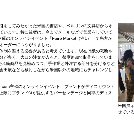
引をしてみたかった米国の書店や、ベルリンの文具店からオ
ています。特に後者は、今までメールなどで営業をしていて
催のオンラインイベント「Faire Market（注1）」で先方か
オーダーにつながりました。
体制を整える必要があると考えています。現在は紙の裁断や
分が多く、大口の注文が入ると、都度追加で制作をしていま
じて売れ筋商品を見極めつつ、手作業と外注する部分を分けるなど
会出展なども検討しながら米国以外の地域にもチャレンジし
Faire.com主催のオンラインイベント。ブランドがディスカウント
％を上限にブランド側が提供するパーセンテージと同率のディス
米国展示
せてい