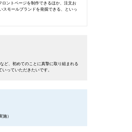
ドフロントページを制作できるほか、注文お
いないスモールブランドを発掘できる、といっ
など、初めてのことに真摯に取り組まれる
げていっていただきたいです。
で実施）