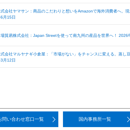
株式会社ヤマサン：商品のこだわりと想いをAmazonで海外消費者へ。現
6月15日
場貿易株式会社：Japan Streetを使って南九州の産品を世界へ！ 2026
株式会社マルヤナギ小倉屋：「市場がない」をチャンスに変える。蒸し豆ブラ
3月12日
お問い合わせ窓口一覧
国内事務所一覧