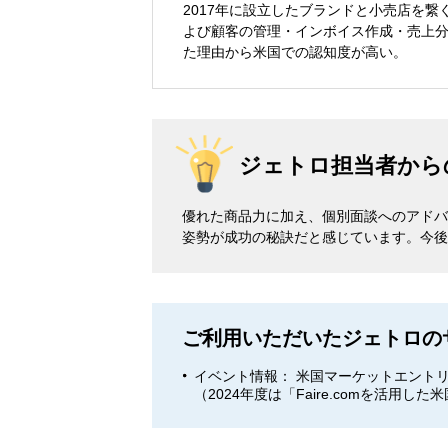
2017年に設立したブランドと小売店を
よび顧客の管理・インボイス作成・売上分析
た理由から米国での認知度が高い。
ジェトロ担当者から
優れた商品力に加え、個別面談へのアドバ
姿勢が成功の秘訣だと感じています。今後も
ご利用いただいたジェトロの
イベント情報： 米国マーケットエント
（2024年度は「Faire.comを活