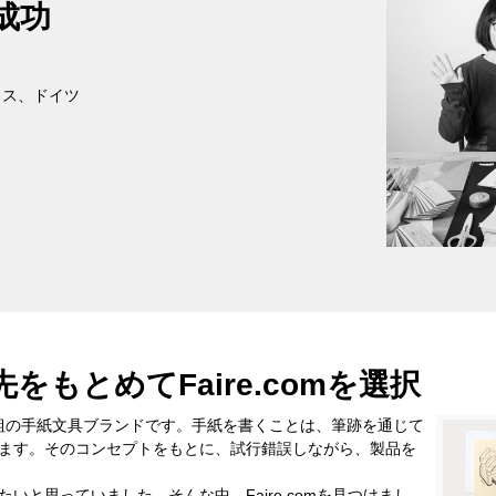
成功
イス、ドイツ
もとめてFaire.comを選択
、2人組の手紙文具ブランドです。手紙を書くことは、筆跡を通じて
ます。そのコンセプトをもとに、試行錯誤しながら、製品を
と思っていました。そんな中、Faire.comを見つけまし