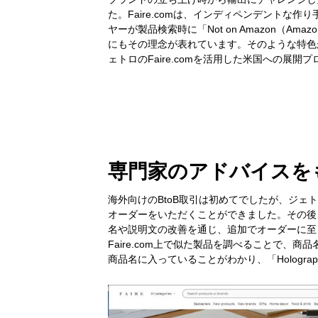
た。Faire.comは、インディペンデントな
ヤーが製品検索時に「Not on Amazon（
にもその理念が表れています。そのような特色が魅
ェトロのFaire.comを活用した米国への展
専門家のアドバイスを
海外向けのBtoB取引は初めてでしたが、ジ
オーダーをいただくことができました。その後
名や説明文の改善を通じ、追加でオーダーに至りま
Faire.com上で似た製品を調べることで、商品名
商品名に入っていることがわかり、「Holographi