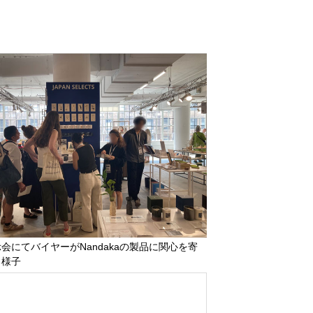
会にてバイヤーがNandakaの製品に関心を寄
る様子