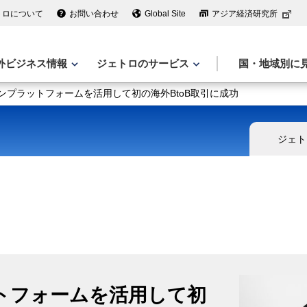
トロについて
お問い合わせ
Global Site
アジア経済研究所
外ビジネス情報
ジェトロのサービス
国・地域別に
インプラットフォームを活用して初の海外BtoB取引に成功
ジェト
トフォームを活用して初