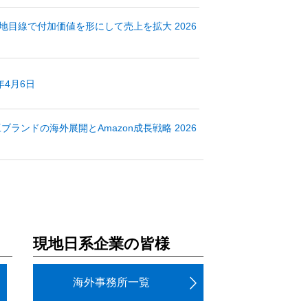
地目線で付加価値を形にして売上を拡大 2026
年4月6日
ンドの海外展開とAmazon成長戦略 2026
現地日系企業の皆様
海外事務所一覧