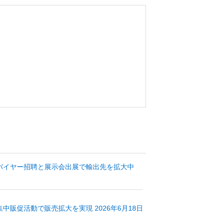
バイヤー招聘と展示会出展で輸出先を拡大中
販促活動で販売拡大を実現 2026年6月18日