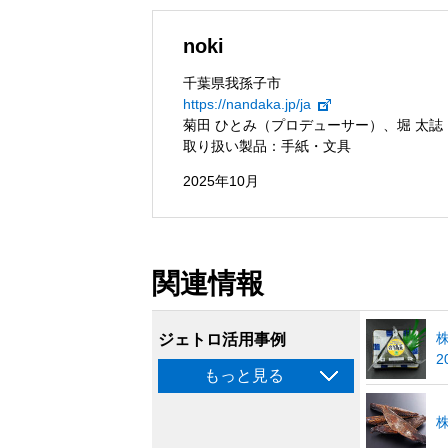
noki
千葉県我孫子市
https://nandaka.jp/ja
菊田 ひとみ（プロデューサー）、堀 太
取り扱い製品：手紙・文具
2025年10月
関連情報
ジェトロ活用事例
2
もっと見る