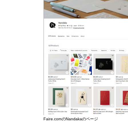
Faire.comのNandakaのページ