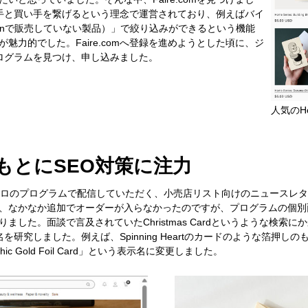
作り手と買い手を繋げるという理念で運営されており、例えばバイ
Amazonで販売していない製品）」で絞り込みができるという機能
力的でした。Faire.comへ登録を進めようとした頃に、ジ
開プログラムを見つけ、申し込みました。
人気のHom
もとにSEO対策に注力
ェトロのプログラムで配信していただく、小売店リスト向けのニュースレ
、なかなか追加でオーダーが入らなかったのですが、プログラムの個別
した。面談で言及されていたChristmas Cardというような検索
を研究しました。例えば、Spinning Heartのカードのような箔押しのもの
c Gold Foil Card」という表示名に変更しました。