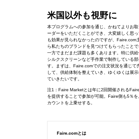
米国以外も視野に
本プログラムへの参加を通じ、かねてよりお取
ーダーをいただくことができ、大変嬉しく思っ
も効果が見られなかったのですが、Faire.com主
ら私たちのブランドを見つけてもらったことで
一方でまだまだ課題も多くあります。特に供給
シルクスクリーンなど手作業で制作している部
す。まずは、Faire.comでの注文状況を通
して、供給体制を整えていき、ゆくゆくは展示
ていきたいです。
注1：Faire Marketとは年に2回開催される
を提供することで参加が可能。Faire側も5
カウントを上乗せする。
Faire.comとは