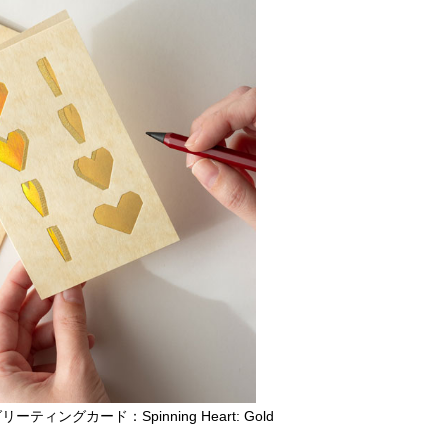
ングカード：Spinning Heart: Gold