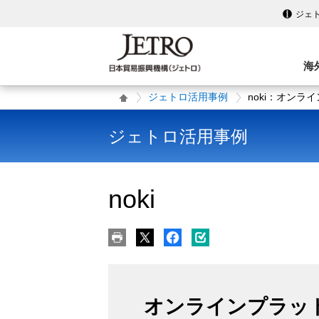
ジェ
海
ジェトロ活用事例
noki：オンラ
ジェトロ活用事例
noki
オンラインプラッ