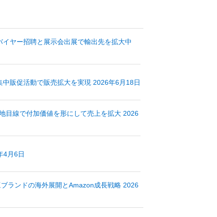
バイヤー招聘と展示会出展で輸出先を拡大中
販促活動で販売拡大を実現 2026年6月18日
地目線で付加価値を形にして売上を拡大 2026
年4月6日
ンドの海外展開とAmazon成長戦略 2026