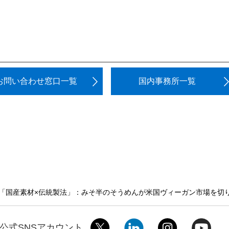
お問い合わせ窓口一覧
国内事務所一覧
「国産素材×伝統製法」：みそ半のそうめんが米国ヴィーガン市場を切
公式SNSアカウント