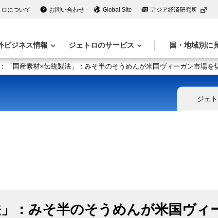
トロについて
お問い合わせ
Global Site
アジア経済研究所
外ビジネス情報
ジェトロのサービス
国・地域別に
：「国産素材×伝統製法」：みそ半のそうめんが米国ヴィーガン市場を
ジェト
法」：みそ半のそうめんが米国ヴィ