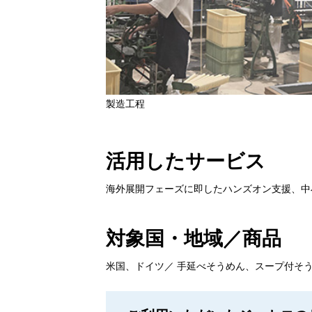
製造工程
活用したサービス
海外展開フェーズに即したハンズオン支援、中
対象国・地域／商品
米国、ドイツ／ 手延べそうめん、スープ付そ