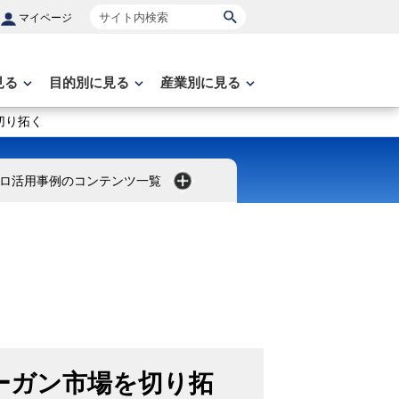
サイト内検索
マイページ
見る
目的別に見る
産業別に見る
切り拓く
ロ活用事例のコンテンツ一覧
ーガン市場を切り拓