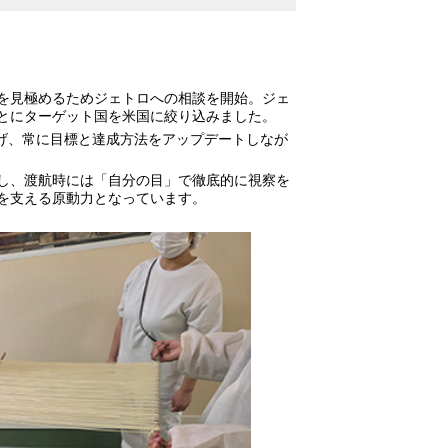
を見極めるためジェトロへの相談を開始。ジェ
とにターゲット国を米国に絞り込みました。
掲げ、常に目標と達成方法をアップデートしなが
し、渡航時には「自分の目」で徹底的に視察を
を支える原動力となっています。