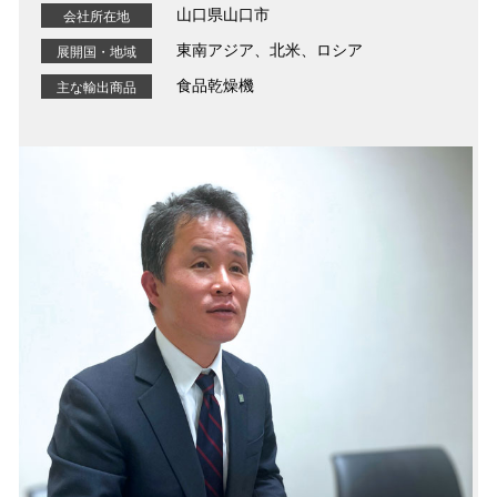
山口県山口市
会社所在地
東南アジア、北米、ロシア
展開国・地域
食品乾燥機
主な輸出商品