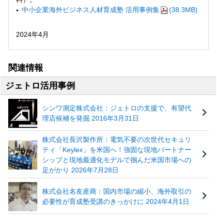
中小企業海外ビジネス人材育成塾 活用事例集
(38.3MB)
2024年4月
関連情報
ジェトロ活用事例
シンワ測定株式会社：ジェトロの支援で、有望代
理店候補を発掘 2016年3月31日
株式会社長沢製作所：電気不要の次世代セキュリ
ティ「Keylex」を米国へ！強固な現地パートナー
シップと現地最適化モデルで掴んだ米国市場への
足がかり 2026年7月28日
株式会社名友産商：国内市場の縮小、海外取引の
必要性が育成塾受講のきっかけに 2024年4月1日