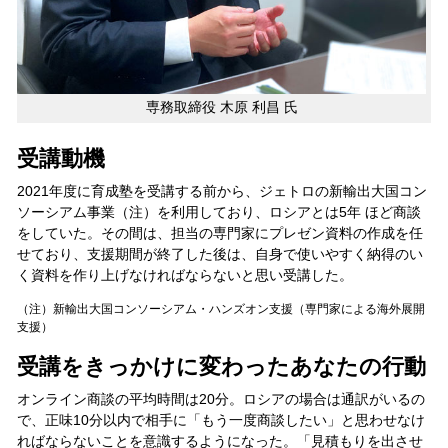
専務取締役 木原 利昌 氏
受講動機
2021年度に育成塾を受講する前から、ジェトロの新輸出大国コン
ソーシアム事業（注）を利用しており、ロシアとは5年 ほど商談
をしていた。その間は、担当の専門家にプレゼン資料の作成を任
せており、支援期間が終了した後は、自身で使いやすく納得のい
く資料を作り上げなければならないと思い受講した。
（注）新輸出大国コンソーシアム・ハンズオン支援（専門家による海外展開
支援）
受講をきっかけに変わったあなたの行動
オンライン商談の平均時間は20分。ロシアの場合は通訳がいるの
で、正味10分以内で相手に「もう一度商談したい」と思わせなけ
ればならないことを意識するようになった。「見積もりを出させ