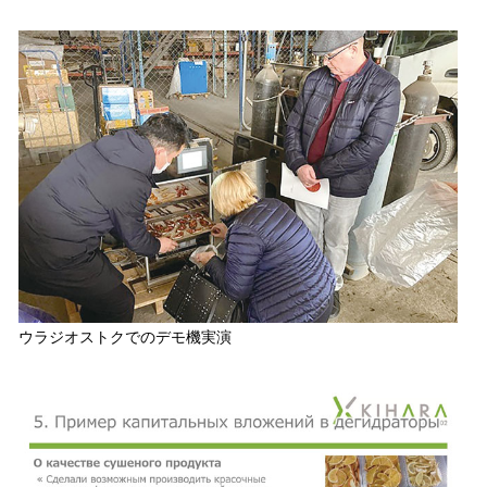
ウラジオストクでのデモ機実演