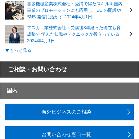
喜多機械産業株式会社：受講で得たスキルを国内
事業のプロモーションにも応用し、EC の開設や
SNS 発信に活かす 2024年4月1日
アスカ工業株式会社：受講後3年経った現在も育
成塾で 学んだ知識やテクニックが役立っている
2024年4月1日
もっと見る
ご相談・お問い合わせ
国内
海外ビジネスのご相談
お問い合わせ窓口一覧