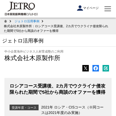
マイページ
ジェトロ活用事例
株式会社木原製作所：ロシアコース受講後、2カ月でウクライナ侵攻限られ
た期間で5社から商談のオファーを獲得
ジェトロ活用事例
中小企業海外ビジネス人材育成塾のご利用
株式会社木原製作所
ロシアコース受講後、2カ月でウクライナ侵攻
限られた期間で5社から商談のオファーを獲得
2021年 ロシア・CISコース（※同コー
受講年度・コース
スは2021年度のみ実施）