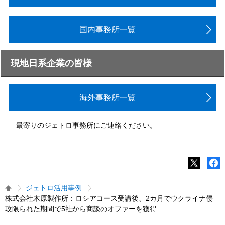
国内事務所一覧
現地日系企業の皆様
海外事務所一覧
最寄りのジェトロ事務所にご連絡ください。
ジェトロ活用事例
株式会社木原製作所：ロシアコース受講後、2カ月でウクライナ侵
攻限られた期間で5社から商談のオファーを獲得