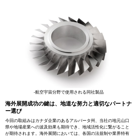
-航空宇宙分野で使用される同社製品
海外展開成功の鍵は、地道な努力と適切なパートナ
ー選び
今回の取組みはカナダ企業のあるアルバータ州、当社の地元山口
県や地場産業への波及効果も期待でき、地域活性化に繋がること
が期待されます。海外展開においては、各国の法規制や業界特有