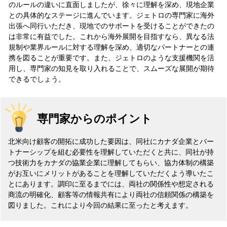
のルールの違いに直面しましたが、徐々に理解を深め、現地企業
との具体的なステージに進んでいます。ジェトロの専門家に海外
出張へ同行いただき、現地でのサポートを受けることができたの
は非常に有益でした。これから海外展開を目指すなら、異なる法
規制や業界ルールに対する理解を深め、適切なパートナーとの連
携を図ることが重要です。また、ジェトロのような支援機関を活
用し、専門家の知見を取り入れることで、スムーズな展開が期待
できるでしょう。
専門家からのポイント
北米向け顧客の開拓に成功した要因は、同社にカナダ企業とパー
トナーシップを組む必要性を理解していただくと共に、同社が持
つ技術力をカナダの協業企業に理解してもらい、協力体制の構築
がお互いにメリットがあることを理解していただくよう導いたこ
とにあります。調印に至るまでには、両社の関係性や想定される
商流の明確化、顧客等の情報共有により両社の信頼関係の構築を
図りました。これにより今回の結果に至ったと考えます。