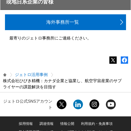
現地日系企業の皆様
海外事務所一覧
最寄りのジェトロ事務所にご連絡ください。
ジェトロ活用事例
株式会社ひびき精機：カナダ企業と協業し、航空宇宙産業のサプ
ライヤーの課題解決を目指す
ジェトロ公式SNSアカウン
ト
採用情報
調達情報
情報公開
利用規約・免責事項