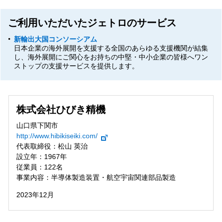
ご利用いただいたジェトロのサービス
新輸出大国コンソーシアム
日本企業の海外展開を支援する全国のあらゆる支援機関が結集
し、海外展開にご関心をお持ちの中堅・中小企業の皆様へワン
ストップの支援サービスを提供します。
株式会社ひびき精機
山口県下関市
http://www.hibikiseiki.com/
代表取締役：松山 英治
設立年：1967年
従業員：122名
事業内容：半導体製造装置・航空宇宙関連部品製造
2023年12月