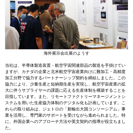
海外展示会出展のようす
当社は、半導体製造装置・航空宇宙関連部品の製造を手掛けてい
ますが、カナダの企業と北米航空宇宙産業向けに難加工・高精度
加工分野で協力するパートナーシップ契約を締結しました。この
協力により、少量生産と短納期生産を実現し、航空宇宙産業の拡
大に伴うサプライヤーの課題に応える生産体制を構築することを
目指しています。また、リモートファクトリーマネージメントシ
ステムを用いた生産協力体制のデジタル化も計画しています。こ
れらの取り組みは、ジェトロの「新輸出大国コンソーシアム」事
業を活用し、専門家のサポートを受けながら進められました。特
に、外国企業へのアプローチ方法や英文契約の指導が役立ちまし
た。