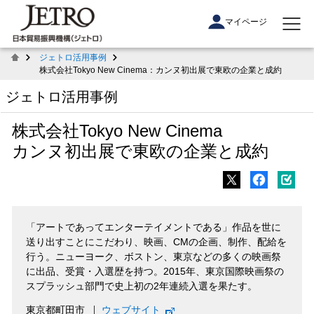
マイページ
ジェトロ活用事例
株式会社Tokyo New Cinema：カンヌ初出展で東欧の企業と成約
ジェトロ活用事例
株式会社Tokyo New Cinema
カンヌ初出展で東欧の企業と成約
「アートであってエンターテイメントである」作品を世に
送り出すことにこだわり、映画、CMの企画、制作、配給を
行う。ニューヨーク、ボストン、東京などの多くの映画祭
に出品、受賞・入選歴を持つ。2015年、東京国際映画祭の
スプラッシュ部門で史上初の2年連続入選を果たす。
東京都町田市
ウェブサイト