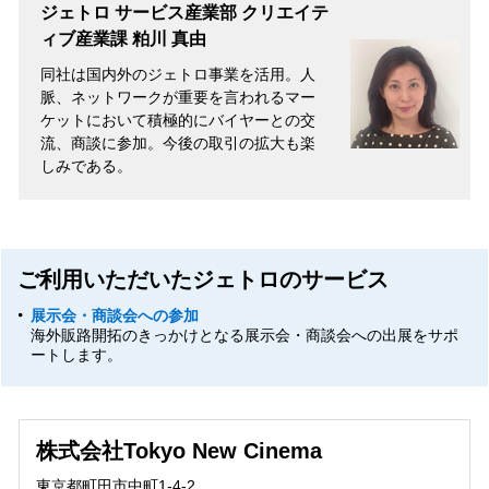
ジェトロ サービス産業部 クリエイテ
ィブ産業課 粕川 真由
同社は国内外のジェトロ事業を活用。人
脈、ネットワークが重要を言われるマー
ケットにおいて積極的にバイヤーとの交
流、商談に参加。今後の取引の拡大も楽
しみである。
ご利用いただいたジェトロのサービス
展示会・商談会への参加
海外販路開拓のきっかけとなる展示会・商談会への出展をサポ
ートします。
株式会社Tokyo New Cinema
東京都町田市中町1-4-2