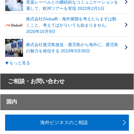
音楽レーベルとの継続的なコミュニケーションを
通して、欧州ツアーを実現 2022年2月1日
株式会社GlobalB：海外展開を考えたらまずは動
くこと。考えてばかりいても始まりません。
2020年10月9日
株式会社鹿児島放送：鹿児島から海外に。鹿児島
の魅力を発信する 2019年9月30日
もっと見る
ご相談・お問い合わせ
国内
海外ビジネスのご相談