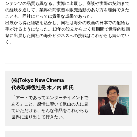
ンテンツの品質も異なる。実際に出展し、商談や実際の契約まで
の経験を通して、業界の商慣習や販売活動のあり方を理解できた
ことも、同社にとっては貴重な成果であった。
出展から得た経験を活かし、同社は海外の映画の日本での配給も
手がけるようになった。13年の設立からごく短期間で世界的映画
祭に出展した同社の海外ビジネスへの挑戦はこれからも続いてい
く。
(株)Tokyo New Cinema
代表取締役社長 木ノ内 輝 氏
「アートであってエンターテイメントで
ある」こと。感情に響いて沢山の人に見
ていただける、そんな作品をこれからも
世界に送り出して行きたい。