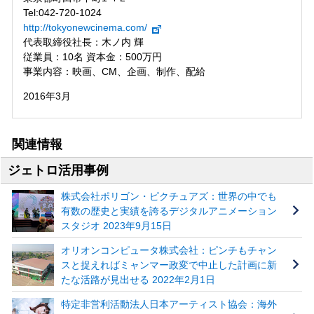
Tel:042-720-1024
http://tokyonewcinema.com/
代表取締役社長：木ノ内 輝
従業員：10名 資本金：500万円
事業内容：映画、CM、企画、制作、配給
2016年3月
関連情報
ジェトロ活用事例
株式会社ポリゴン・ピクチュアズ：世界の中でも
有数の歴史と実績を誇るデジタルアニメーション
スタジオ 2023年9月15日
オリオンコンピュータ株式会社：ピンチもチャン
スと捉えればミャンマー政変で中止した計画に新
たな活路が見出せる 2022年2月1日
特定非営利活動法人日本アーティスト協会：海外