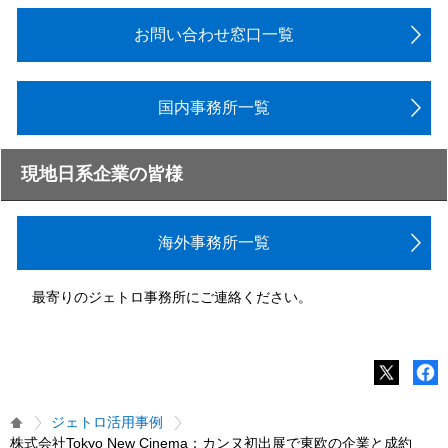
お問い合わせ窓口一覧
国内事務所一覧
現地日系企業の皆様
海外事務所一覧
最寄りのジェトロ事務所にご連絡ください。
ジェトロ活用事例
株式会社Tokyo New Cinema：カンヌ初出展で東欧の企業と成約