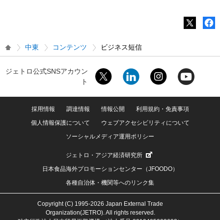
中東
コンテンツ
ビジネス短信
ジェトロ公式SNSアカウン
ト
採用情報
調達情報
情報公開
利用規約・免責事項
個人情報保護について
ウェブアクセシビリティについて
ソーシャルメディア運用ポリシー
ジェトロ・アジア経済研究所
日本食品海外プロモーションセンター（JFOODO）
各種自治体・機関等へのリンク集
Copyright (C) 1995-2026 Japan External Trade
Organization(JETRO). All rights reserved.