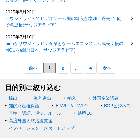
2025年8月22日
サウジアラビアでビデオゲーム機の輸入が増加、過去2年間
で急成長(サウジアラビア)
2025年7月16日
Sideがサウジアラビア企業とゲームエコシステム成長支援の
MOUを締結(日本、サウジアラビア)
1
前へ
2
...
4
次へ
目的別に絞り込む
輸出
海外進出
輸入
外国企業誘致
知的財産権保護
EPA/FTA、WTO
BOPビジネス
基準・認証、規制、ルール
越境EC
高度外国人材活躍支援
イノベーション・スタートアップ