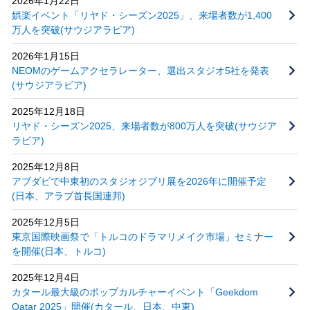
2026年1月22日
娯楽イベント「リヤド・シーズン2025」、来場者数が1,400
万人を突破(サウジアラビア)
2026年1月15日
NEOMのゲームアクセラレーター、選出スタジオ5社を発表
(サウジアラビア)
2025年12月18日
リヤド・シーズン2025、来場者数が800万人を突破(サウジア
ラビア)
2025年12月8日
アブダビで中東初のスタジオジブリ展を2026年に開催予定
(日本、アラブ首長国連邦)
2025年12月5日
東京国際映画祭で「トルコのドラマリメイク市場」セミナー
を開催(日本、トルコ)
2025年12月4日
カタール最大級のポップカルチャーイベント「Geekdom
Qatar 2025」開催(カタール、日本、中東)