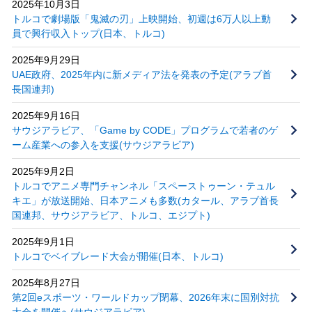
2025年10月3日
トルコで劇場版「鬼滅の刃」上映開始、初週は6万人以上動
員で興行収入トップ(日本、トルコ)
2025年9月29日
UAE政府、2025年内に新メディア法を発表の予定(アラブ首
長国連邦)
2025年9月16日
サウジアラビア、「Game by CODE」プログラムで若者のゲ
ーム産業への参入を支援(サウジアラビア)
2025年9月2日
トルコでアニメ専門チャンネル「スペーストゥーン・テュル
キエ」が放送開始、日本アニメも多数(カタール、アラブ首長
国連邦、サウジアラビア、トルコ、エジプト)
2025年9月1日
トルコでベイブレード大会が開催(日本、トルコ)
2025年8月27日
第2回eスポーツ・ワールドカップ閉幕、2026年末に国別対抗
大会を開催へ(サウジアラビア)