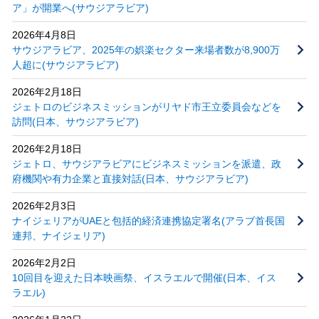
ア」が開業へ(サウジアラビア)
2026年4月8日
サウジアラビア、2025年の娯楽セクター来場者数が8,900万
人超に(サウジアラビア)
2026年2月18日
ジェトロのビジネスミッションがリヤド市王立委員会などを
訪問(日本、サウジアラビア)
2026年2月18日
ジェトロ、サウジアラビアにビジネスミッションを派遣、政
府機関や有力企業と直接対話(日本、サウジアラビア)
2026年2月3日
ナイジェリアがUAEと包括的経済連携協定署名(アラブ首長国
連邦、ナイジェリア)
2026年2月2日
10回目を迎えた日本映画祭、イスラエルで開催(日本、イス
ラエル)