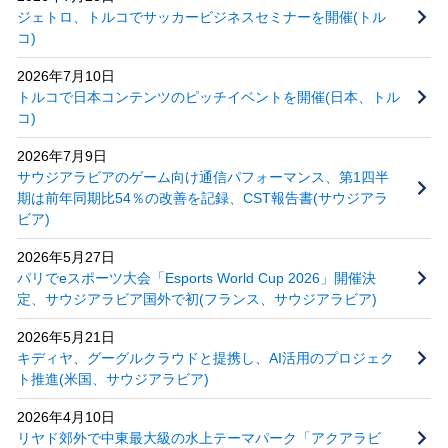
ジェトロ、トルコでサッカービジネスセミナーを開催(トル
コ)
2026年7月10日
トルコで日本コンテンツのピッチイベントを開催(日本、トル
コ)
2026年7月9日
サウジアラビアのゲーム向け通信パフォーマンス、第1四半
期は前年同期比54％の改善を記録、CST報告書(サウジアラ
ビア)
2026年5月27日
パリでeスポーツ大会「Esports World Cup 2026」開催決
定、サウジアラビア国外で初(フランス、サウジアラビア)
2026年5月21日
キディヤ、グーグルクラウドと提携し、AI活用のプロジェク
ト推進(米国、サウジアラビア)
2026年4月10日
リヤド郊外で中東最大級の水上テーマパーク「アクアラビ