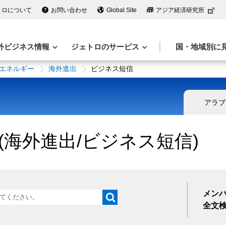
トロについて
お問い合わせ
Global Site
アジア経済研究所
外ビジネス情報
ジェトロのサービス
国・地域別に
エネルギー
海外進出
ビジネス短信
アラブ
海外進出/ビジネス短信)
メン
全文