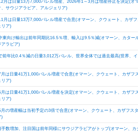
12月は日量13万7,000バレル増産、2026年1～3月は増産停止を決
ク、サウジアラビア、アルジェリア)
、11月は日量13万7,000バレル増産で合意(オマーン、クウェート、カ
リア)
ら中東向け輸出は前年同期比16.5％増、輸入は9.5％減(オマーン、カ
アラビア)
東で前年比0.4％減の日量3,012万バレル、世界全体では過去最高(世界
、7月は日量41万1,000バレル増産で合意(オマーン、クウェート、カ
リア)
、6月は日量41万1,000バレル増産を決定(オマーン、クウェート、カ
リア)
、5月の増産幅は当初予定の3倍で合意(オマーン、クウェート、カザフ
)
相手数増加、注目国は前年同様にサウジアラビアがトップ(オマーン、カ