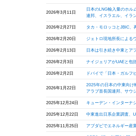
日本のLNG輸入量のホル
2026年3月11日
連邦、イスラエル、イラン
2026年2月27日
タカ・モロッコとJBIC
2026年2月20日
ジェトロ現地所長によるウ
2026年2月13日
日本は引き続き中東とアフ
2026年2月3日
ナイジェリアがUAEと包
2026年2月2日
ドバイで「日本・ガルフビ
2025年の日本の中東向
2026年1月22日
アラブ首長国連邦、サウジ
2025年12月24日
キューデン・インターナ
2025年12月22日
中東進出日系企業調査、U
2025年11月25日
アブダビでエネルギー産業展