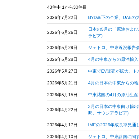
43件中 1から30件目
2026年7月22日
BYD傘下の企業、UAE
日本の5月の「原油および
2026年6月26日
ラビア)
2026年5月29日
ジェトロ、中東近況報告会
2026年5月28日
4月の中東からの原油輸入
2026年5月27日
中東でEV販売が拡大、ト
2026年5月21日
4月の日本の中東からの輸
2026年5月15日
中東諸国の4月の原油生産
3月の日本の中東向け輸出
2026年4月22日
邦、サウジアラビア)
2026年4月17日
IMFの2026年成長率見
2026年4月10日
ジェトロ、中東諸国に関