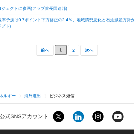
ロジェクトに参画(アラブ首長国連邦)
済成長率予測は0.7ポイント下方修正の2.4％、地域情勢悪化と石油減産方
プト)
1
前へ
2
次へ
ネルギー
海外進出
ビジネス短信
公式SNSアカウント