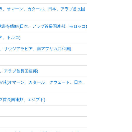
(世界、オマーン、カタール、日本、アラブ首長国
覚書を締結(日本、アラブ首長国連邦、モロッコ)
ア、トルコ)
邦、サウジアラビア、南アフリカ共和国)
、アラブ首長国連邦)
1％減(オマーン、カタール、クウェート、日本、
ブ首長国連邦、エジプト)