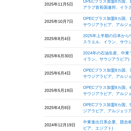
OPECプラス加盟8カ国、
2025年11月5日
アラブ首長国連邦、イラ
OPECプラス加盟8カ国
2025年10月7日
サウジアラビア、アルジェ
2025年上半期の日本か
2025年8月4日
スラエル、イラン、サウジ
2024年の石油生産、中
2025年6月30日
イラン、サウジアラビア)
OPECプラス加盟8カ国
2025年6月4日
サウジアラビア、アルジェ
OPECプラス加盟8カ国
2025年5月19日
サウジアラビア、アルジェ
OPECプラス加盟8カ国
2025年4月8日
ジアラビア、アルジェリア
中東進出日系企業、競合
2024年12月19日
ビア、エジプト)