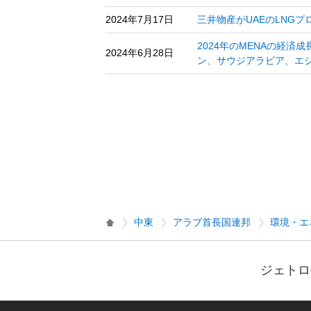
2024年7月17日
三井物産がUAEのLNGプ
2024年のMENAの経
2024年6月28日
ン、サウジアラビア、エジ
中東
アラブ首長国連邦
環境・エ
ジェトロ