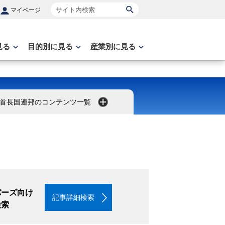
サイト内検索
マイページ
見る
目的別に見る
産業別に見る
首長国連邦のコンテンツ一覧
バーズ向け
記事詳細検索
検索