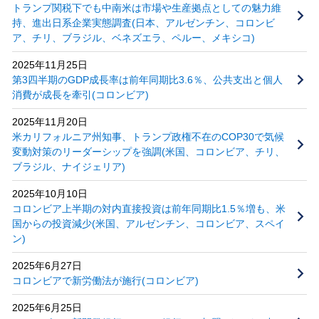
トランプ関税下でも中南米は市場や生産拠点としての魅力維
持、進出日系企業実態調査(日本、アルゼンチン、コロンビ
ア、チリ、ブラジル、ベネズエラ、ペルー、メキシコ)
2025年11月25日
第3四半期のGDP成長率は前年同期比3.6％、公共支出と個人
消費が成長を牽引(コロンビア)
2025年11月20日
米カリフォルニア州知事、トランプ政権不在のCOP30で気候
変動対策のリーダーシップを強調(米国、コロンビア、チリ、
ブラジル、ナイジェリア)
2025年10月10日
コロンビア上半期の対内直接投資は前年同期比1.5％増も、米
国からの投資減少(米国、アルゼンチン、コロンビア、スペイ
ン)
2025年6月27日
コロンビアで新労働法が施行(コロンビア)
2025年6月25日