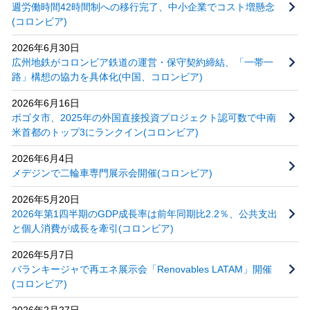
週労働時間42時間制への移行完了、中小企業でコスト増懸念
(コロンビア)
2026年6月30日
広州地鉄がコロンビア鉄道の運営・保守契約締結、「一帯一
路」構想の協力を具体化(中国、コロンビア)
2026年6月16日
ボゴタ市、2025年の外国直接投資プロジェクト認可数で中南
米首都のトップ3にランクイン(コロンビア)
2026年6月4日
メデジンで二輪車専門展示会開催(コロンビア)
2026年5月20日
2026年第1四半期のGDP成長率は前年同期比2.2％、公共支出
と個人消費が成長を牽引(コロンビア)
2026年5月7日
バランキージャで再エネ展示会「Renovables LATAM」開催
(コロンビア)
2026年2月27日