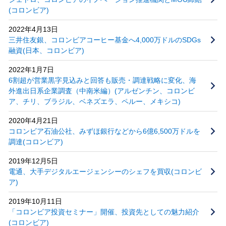
(コロンビア)
2022年4月13日
三井住友銀、コロンビアコーヒー基金へ4,000万ドルのSDGs
融資(日本、コロンビア)
2022年1月7日
6割超が営業黒字見込みと回答も販売・調達戦略に変化、海
外進出日系企業調査（中南米編）(アルゼンチン、コロンビ
ア、チリ、ブラジル、ベネズエラ、ペルー、メキシコ)
2020年4月21日
コロンビア石油公社、みずほ銀行などから6億6,500万ドルを
調達(コロンビア)
2019年12月5日
電通、大手デジタルエージェンシーのシェフを買収(コロンビ
ア)
2019年10月11日
「コロンビア投資セミナー」開催、投資先としての魅力紹介
(コロンビア)