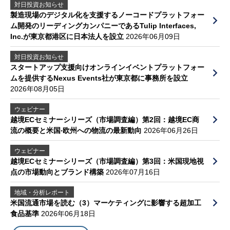
対日投資お知らせ
製造現場のデジタル化を支援するノーコードプラットフォー
ム開発のリーディングカンパニーであるTulip Interfaces,
Inc.が東京都港区に日本法人を設立
2026年06月09日
対日投資お知らせ
スタートアップ支援向けオンラインイベントプラットフォー
ムを提供するNexus Events社が東京都に事務所を設立
2026年08月05日
ウェビナー
越境ECセミナーシリーズ（市場調査編）第2回：越境EC商
流の概要と米国‧欧州への物流の最新動向
2026年06月26日
ウェビナー
越境ECセミナーシリーズ（市場調査編）第3回：米国現地視
点の市場動向とブランド構築
2026年07月16日
地域・分析レポート
米国流通市場を読む（3）マーケティングに影響する超加工
食品基準
2026年06月18日