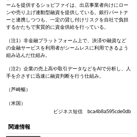
ームを提供するショピファイは、出店事業者向けにロー
ンや売り上げ連動型融資を提供している。銀行パートナ
ーと連携しつつも、一定の貸し付けリスクを自社で負担
するかたちで実質的に資金供給を行っている。
（注1）非金融プラットフォーム上で、決済や融資など
の金融サービスを利用者がシームレスに利用できるよう
組み込んだ仕組み。
（注2）企業の売上高や取引データなどをAIで分析し、人
手を介さすに迅速に融資判断を行う仕組み。
（芦崎暢）
（米国）
ビジネス短信 bca4b8a595cde0db
関連情報