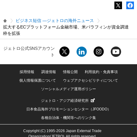
ビジネス短信 ―ジェトロの海外ニュース
拡大するECプラットフォーム金融市場、米パラフィンが資金調達
枠を拡張
ジェトロ公式SNSアカウン
ト
採用情報
調達情報
情報公開
利用規約・免責事項
個人情報保護について
ウェブアクセシビリティについて
ソーシャルメディア運用ポリシー
ジェトロ・アジア経済研究所
日本食品海外プロモーションセンター（JFOODO）
各種自治体・機関等へのリンク集
Copyright (C) 1995-2026 Japan External Trade
Organization(JETRO). All rights reserved.