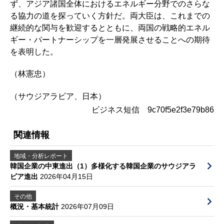
ず、アジア諸国全体におけるエネルギー分野でのさらな
る協力の道を探っていく方針だ。両大臣は、これまでの
継続的な関与を歓迎するとともに、両国の戦略的エネル
ギー・パートナーシップを一層発展させることへの期待
を表明した。
（林憲忠）
（サウジアラビア、日本）
ビジネス短信 9c70f5e2f3e79b86
関連情報
地域・分析レポート
韓国企業の中東進出（1）多様化する韓国企業のサウジアラ
ビア進出
2026年04月15日
その他
概況・基本統計
2026年07月09日