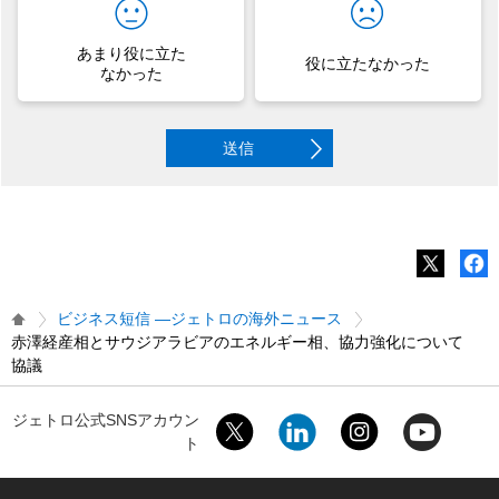
あまり役に立た
役に立たなかった
なかった
送信
ビジネス短信 ―ジェトロの海外ニュース
赤澤経産相とサウジアラビアのエネルギー相、協力強化について
協議
ジェトロ公式SNSアカウン
ト