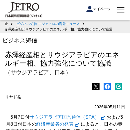
マイページ
ビジネス短信 ―ジェトロの海外ニュース
赤澤経産相とサウジアラビアのエネルギー相、協力強化について協議
ビジネス短信
赤澤経産相とサウジアラビアのエネ
ルギー相、協力強化について協議
（サウジアラビア、日本）
リヤド発
2026年05月11日
5月7日付
サウジアラビア国営通信（SPA）
および5
月8日付日本の
経済産業省の発表
によると、日本の赤