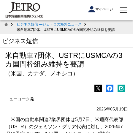
マイページ
ビジネス短信 ―ジェトロの海外ニュース
米自動車7団体、USTRにUSMCAの3カ国間枠組み維持を要請
ビジネス短信
米自動車7団体、USTRにUSMCAの3
カ国間枠組み維持を要請
（米国、カナダ、メキシコ）
ニューヨーク発
2026年05月19日
米国の自動車関連7業界団体は5月7日、米通商代表部
（USTR）のジェミソン・グリア代表に対し、2026年7