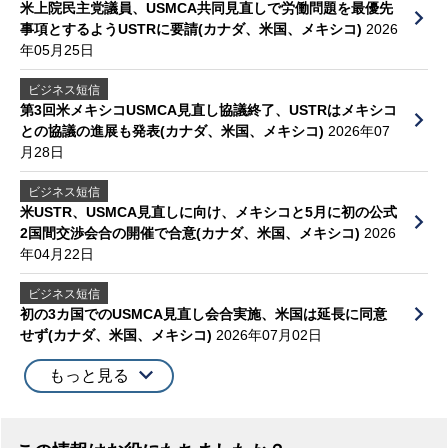
米上院民主党議員、USMCA共同見直しで労働問題を最優先
事項とするようUSTRに要請(カナダ、米国、メキシコ)
2026
年05月25日
ビジネス短信
第3回米メキシコUSMCA見直し協議終了、USTRはメキシコ
との協議の進展も発表(カナダ、米国、メキシコ)
2026年07
月28日
ビジネス短信
米USTR、USMCA見直しに向け、メキシコと5月に初の公式
2国間交渉会合の開催で合意(カナダ、米国、メキシコ)
2026
年04月22日
ビジネス短信
初の3カ国でのUSMCA見直し会合実施、米国は延長に同意
せず(カナダ、米国、メキシコ)
2026年07月02日
もっと見る