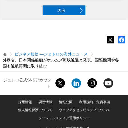
送信
ビジネス短信 ―ジェトロの海外ニュース
外務省、日本関係船舶がホルムズ海峡通過と発表、国際機関や各
国も通航再開に取り組む
ジェトロ公式SNSアカウン
ト
採用情報
調達情報
情報公開
利用規約・免責事項
個人情報保護について
ウェブアクセシビリティについて
ソーシャルメディア運用ポリシー