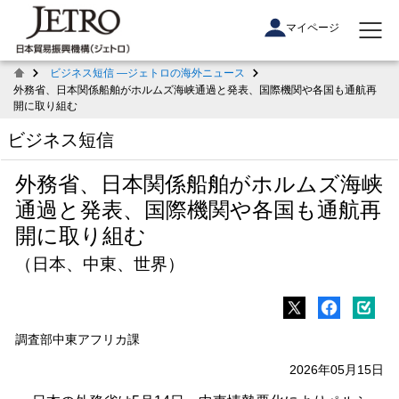
マイページ
ビジネス短信 ―ジェトロの海外ニュース
外務省、日本関係船舶がホルムズ海峡通過と発表、国際機関や各国も通航再
開に取り組む
ビジネス短信
外務省、日本関係船舶がホルムズ海峡
通過と発表、国際機関や各国も通航再
開に取り組む
（日本、中東、世界）
調査部中東アフリカ課
2026年05月15日