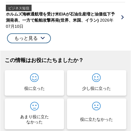
ビジネス短信
ホルムズ海峡通航増を受け米EIAが石油生産増と油価低下予
測発表、一方で船舶攻撃再発(世界、米国、イラン)
2026年
07月10日
もっと見る
この情報はお役にたちましたか？
役に立った
少し役に立った
あまり役に立た
役に立たなかった
なかった