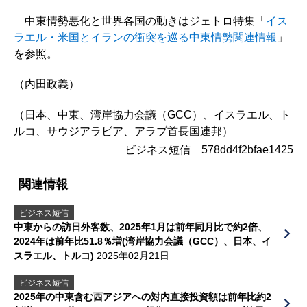
中東情勢悪化と世界各国の動きはジェトロ特集「
イス
ラエル・米国とイランの衝突を巡る中東情勢関連情報
」
を参照。
（内田政義）
（日本、中東、湾岸協力会議（GCC）、イスラエル、ト
ルコ、サウジアラビア、アラブ首長国連邦）
ビジネス短信 578dd4f2bfae1425
関連情報
ビジネス短信
中東からの訪日外客数、2025年1月は前年同月比で約2倍、
2024年は前年比51.8％増(湾岸協力会議（GCC）、日本、イ
スラエル、トルコ)
2025年02月21日
ビジネス短信
2025年の中東含む西アジアへの対内直接投資額は前年比約2