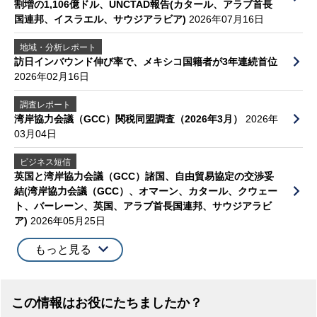
割増の1,106億ドル、UNCTAD報告(カタール、アラブ首長
国連邦、イスラエル、サウジアラビア)
2026年07月16日
地域・分析レポート
訪日インバウンド伸び率で、メキシコ国籍者が3年連続首位
2026年02月16日
調査レポート
湾岸協力会議（GCC）関税同盟調査（2026年3月）
2026年
03月04日
ビジネス短信
英国と湾岸協力会議（GCC）諸国、自由貿易協定の交渉妥
結(湾岸協力会議（GCC）、オマーン、カタール、クウェー
ト、バーレーン、英国、アラブ首長国連邦、サウジアラビ
ア)
2026年05月25日
もっと見る
この情報はお役にたちましたか？