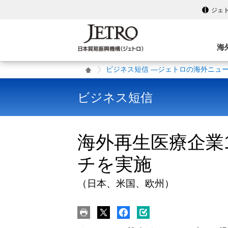
ジェ
海
ビジネス短信 ―ジェトロの海外ニュ
ビジネス短信
海外再生医療企業
チを実施
（日本、米国、欧州）