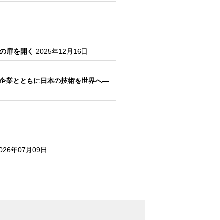
場の扉を開く
2025年12月16日
ップ企業とともに日本の技術を世界へ―
026年07月09日