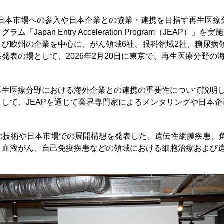
ら、日本市場への参入や日本企業との協業・連携を目指す再生医
Japan Entry Acceleration Program（JEAP）
び欧州の企業を中心に、がん領域6社、眼科領域2社、糖尿病領
発表の場として、2026年2月20日に東京で、再生医療分野の
再生医療分野における海外企業との連携の重要性について説明
して、JEAPを通じて業界専門家によるメンタリングや日本
の技術や日本市場での展開構想を発表した。遺伝性網膜疾患、
、血液がん、自己免疫疾患などの領域における細胞治療および