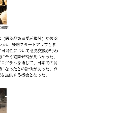
ェトロ撮影）
O（医薬品製造受託機関）や製薬
行われ、登壇スタートアップと参
の可能性について意見交換が行わ
題に合う協業候補が見つかった」
プログラムを通じて、日本での開
確になったとの評価があった。双
肢を提供する機会となった。