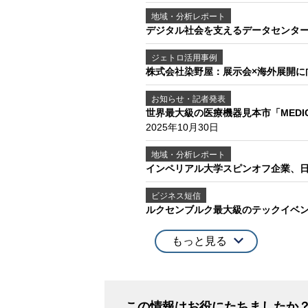
地域・分析レポート
デジタル社会を支えるデータセンター
ジェトロ活用事例
株式会社染野屋：展示会×海外展開に
お知らせ・記者発表
世界最大級の医療機器見本市「MEDI
2025年10月30日
地域・分析レポート
インペリアル大学スピンオフ企業、
ビジネス短信
ルクセンブルク最大級のテックイベン
もっと見る
この情報はお役にたちましたか