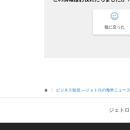
役に立った
ビジネス短信 ―ジェトロの海外ニュー
ジェトロ