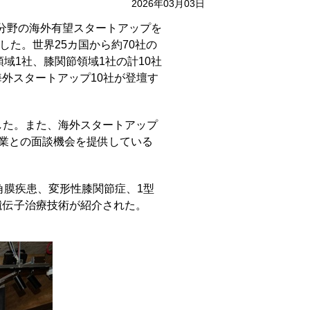
2026年03月03日
療分野の海外有望スタートアップを
」を実施した。世界25カ国から約70社の
域1社、膝関節領域1社の計10社
海外スタートアップ10社が登壇す
した。また、海外スタートアップ
企業との面談機会を提供している
角膜疾患、変形性膝関節症、1型
遺伝子治療技術が紹介された。