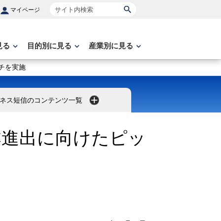
サイト内検索
マイページ
見る
目的別に見る
産業別に見る
チを実施
ネス短信のコンテンツ一覧
本進出に向けたピッ