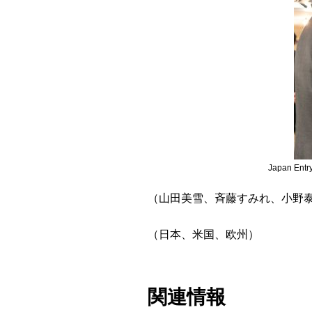
Japan E
（山田美雪、斉藤すみれ、小野
（日本、米国、欧州）
関連情報