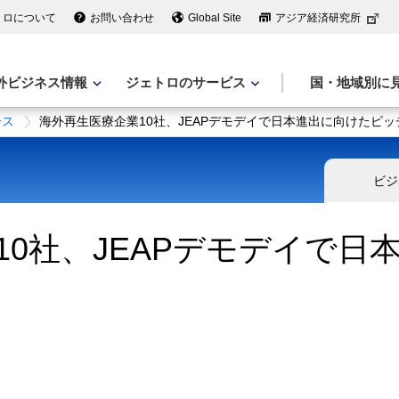
トロについて
お問い合わせ
Global Site
アジア経済研究所
外ビジネス情報
ジェトロのサービス
国・地域別に
ース
海外再生医療企業10社、JEAPデモデイで日本進出に向けたピッ
ビジ
10社、JEAPデモデイで日