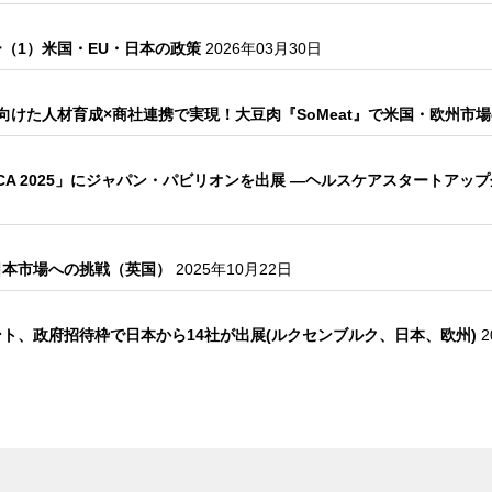
（1）米国・EU・日本の政策
2026年03月30日
向けた人材育成×商社連携で実現！大豆肉『SoMeat』で米国・欧州市
CA 2025」にジャパン・パビリオンを出展 ―ヘルスケアスタートア
日本市場への挑戦（英国）
2025年10月22日
ト、政府招待枠で日本から14社が出展(ルクセンブルク、日本、欧州)
2
？