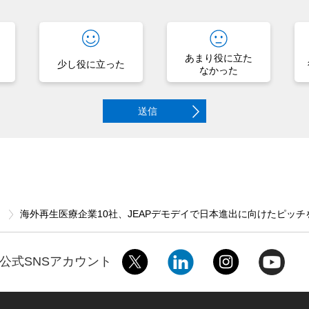
あまり役に立た
少し役に立った
なかった
送信
ス
海外再生医療企業10社、JEAPデモデイで日本進出に向けたピッチ
公式SNSアカウント