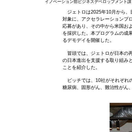
イノベーション部ビジネスデベロップメント課
ジェトロは2025年10月か
対象に、アクセラレーションプログラム「
応募があり、その中から米国およ
を採択した。本プログラムの成果
るデモデイを開催した。
冒頭では、ジェトロが日本の
の日本進出を支援する取り組みと
ことを紹介した。
ピッチでは、10社がそれぞれ
糖尿病、固形がん、難治性がん