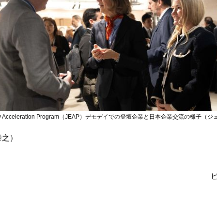
ntry Acceleration Program（JEAP）デモデイでの登壇企業と日本企業交流の様子
泰之）
ビ