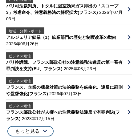
パリ司法裁判所、トタルに温室効果ガス排出の「スコープ
3」考慮命令、注意義務法の解釈拡大(フランス)
2026年07月
03日
地域・分析レポート
アルジェリア鉱業（1）鉱業部門の歴史と制度改革の動向
2026年06月26日
ビジネス短信
パリ控訴院、フランス郵政公社の注意義務法違反の第一審有
罪判決を支持(EU、フランス)
2025年06月23日
ビジネス短信
フランス、企業の猛暑対策の法的義務を厳格化、違反に罰則
や監督強化(フランス)
2026年07月03日
ビジネス短信
フランス郵政公社が人権への注意義務法違反で有罪判決(フ
ランス)
2023年12月15日
もっと見る