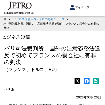
マイページ
ビジネス短信 ―ジェトロの海外ニュース
パリ司法裁判所、国外の注意義務法違反で初めてフランスの親会社に有罪の
判決
ビジネス短信
パリ司法裁判所、国外の注意義務法違
反で初めてフランスの親会社に有罪
の判決
（フランス、トルコ、EU）
パリ発
2026年03月26日