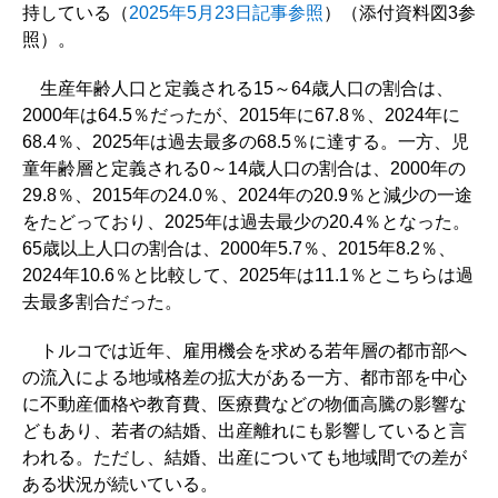
持している（
2025年5月23日記事参照
）（添付資料図3参
照）。
生産年齢人口と定義される15～64歳人口の割合は、
2000年は64.5％だったが、2015年に67.8％、2024年に
68.4％、2025年は過去最多の68.5％に達する。一方、児
童年齢層と定義される0～14歳人口の割合は、2000年の
29.8％、2015年の24.0％、2024年の20.9％と減少の一途
をたどっており、2025年は過去最少の20.4％となった。
65歳以上人口の割合は、2000年5.7％、2015年8.2％、
2024年10.6％と比較して、2025年は11.1％とこちらは過
去最多割合だった。
トルコでは近年、雇用機会を求める若年層の都市部へ
の流入による地域格差の拡大がある一方、都市部を中心
に不動産価格や教育費、医療費などの物価高騰の影響な
どもあり、若者の結婚、出産離れにも影響していると言
われる。ただし、結婚、出産についても地域間での差が
ある状況が続いている。