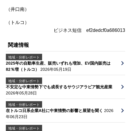
（井口南）
（トルコ）
ビジネス短信 ef2dedcf0a686013
関連情報
地域・分析レポート
2025年の自動車生産、販売いずれも増加、EV国内販売は
82％増（トルコ）
2026年05月19日
地域・分析レポート
不安定な中東情勢下でも成長するサウジアラビア観光産業
2026年05月28日
地域・分析レポート
在トルコ日系企業A社に中東情勢の影響と展望を聞く
2026
年06月23日
地域・分析レポート