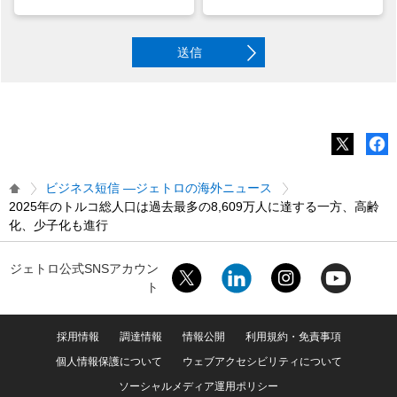
送信
ビジネス短信 ―ジェトロの海外ニュース
2025年のトルコ総人口は過去最多の8,609万人に達する一方、高齢
化、少子化も進行
ジェトロ公式SNSアカウン
ト
採用情報
調達情報
情報公開
利用規約・免責事項
個人情報保護について
ウェブアクセシビリティについて
ソーシャルメディア運用ポリシー