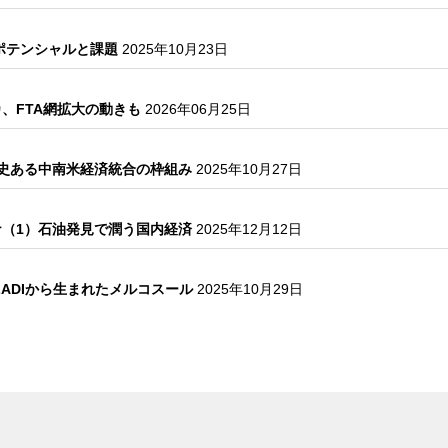
るポテンシャルと課題
2025年10月23日
、FTA網拡大の動きも
2026年06月25日
歴史ある中南米経済統合の枠組み
2025年10月27日
ナ（1）石油発見で潤う国内経済
2025年12月12日
LADIから生まれたメルコスール
2025年10月29日
？