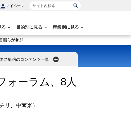
サイト内検索
マイページ
見る
目的別に見る
産業別に見る
首脳らが参加
ネス短信のコンテンツ一覧
フォーラム、8人
チリ、中南米）