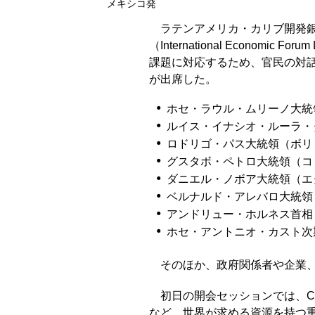
メキシコ発
ラテンアメリカ・カリブ開発銀
（International Economic 
課題に対応するため、官民の対
が出席した。
ホセ・ラウル・ムリーノ大統
ルイス・イナシオ・ルーラ・
ロドリゴ・パス大統領（ボリ
グスタボ・ペトロ大統領（コ
ダニエル・ノボア大統領（エ
ベルナルド・アレバロ大統領
アンドリュー・ホルネス首相
ホセ・アントニオ・カスト次
そのほか、政府関係者や企業、
初日の開会セッションでは、
など、世界が求める資源を持つ