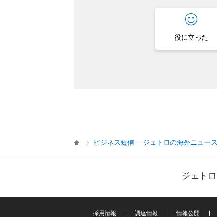
役に立った
ビジネス短信 ―ジェトロの海外ニュー
ジェトロ
採用情報
調達情報
情報公開