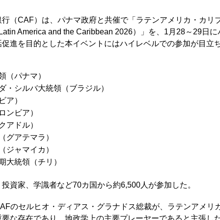
行（CAF）は、パナマ政府と共催で「ラテンアメリカ・カリ
Forum Latin America and the Caribbean 2026）」を
話促進を目的とした本イベントにはハイレベルでの参加が目立ち
領（パナマ）
ダ・シルバ大統領（ブラジル）
ビア）
ロンビア）
クアドル）
（グアテマラ）
（ジャマイカ）
期大統領（チリ）
投資家、学識者など70カ国から約6,500人が参加した。
CAFのセルヒオ・ディアス・グラナドス総裁が、ラテンアメリ
重要な存在であり、地政学上の主要プレーヤーであると主張し