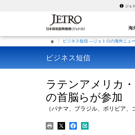
ジェ
海
ビジネス短信 ―ジェトロの海外ニュ
ビジネス短信
ラテンアメリカ・
の首脳らが参加
（パナマ、ブラジル、ボリビア、