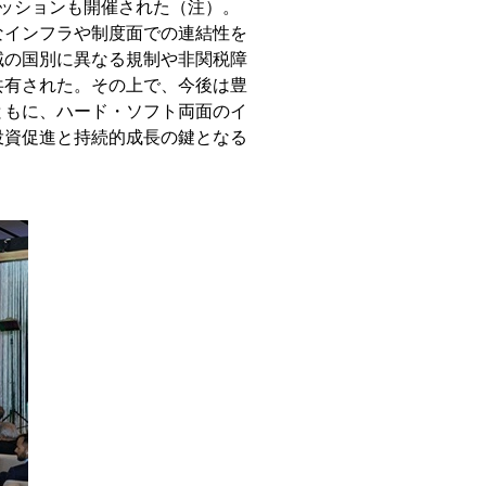
ッションも開催された（注）。
なインフラや制度面での連結性を
域の国別に異なる規制や非関税障
共有された。その上で、今後は豊
ともに、ハード・ソフト両面のイ
投資促進と持続的成長の鍵となる