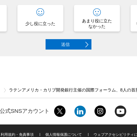
あまり役に立た
少し役に立った
なかった
送信
ス
ラテンアメリカ・カリブ開発銀行主催の国際フォーラム、8人の首
公式SNSアカウント
利用規約・免責事項
個人情報保護について
ウェブアクセシビリティ