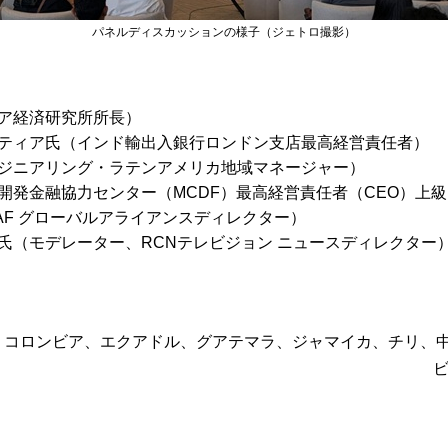
パネルディスカッションの様子（ジェトロ撮影）
。
ア経済研究所所長）
ティア氏（インド輸出入銀行ロンドン支店最高経営責任者）
ジニアリング・ラテンアメリカ地域マネージャー）
開発金融協力センター（MCDF）最高経営責任者（CEO）上
AF グローバルアライアンスディレクター）
氏（モデレーター、RCNテレビジョン ニュースディレクター
、コロンビア、エクアドル、グアテマラ、ジャマイカ、チリ、
ビ