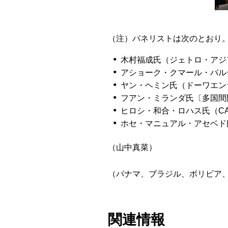
（注）パネリストは次のとおり
木村福成氏（ジェトロ・アジ
アショーク・クマール・バル
ヤン・ヘミン氏（ドーワエン
フアン・ミランダ氏〔多国間
ヒロシ・和合・ロハス氏（C
ホセ・マニュアル・アセベド
（山中真菜）
（パナマ、ブラジル、ボリビア
関連情報