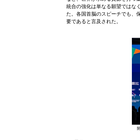
統合の強化は単なる願望ではな
た。各国首脳のスピーチでも、
要であると言及された。