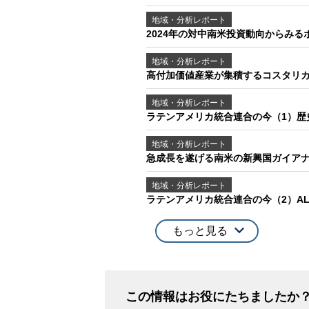
地域・分析レポート
2024年の対中南米投資動向からみ
地域・分析レポート
高付加価値産業が集積するコスタリカ
地域・分析レポート
ラテンアメリカ統合連合の今（1）
地域・分析レポート
急成長を遂げる南米の新興国ガイア
地域・分析レポート
ラテンアメリカ統合連合の今（2）A
もっと見る
この情報はお役にたちましたか