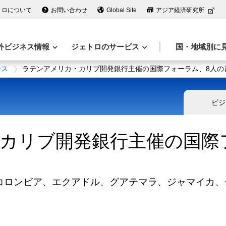
トロについて
お問い合わせ
Global Site
アジア経済研究所
外ビジネス情報
ジェトロのサービス
国・地域別に
ース
ラテンアメリカ・カリブ開発銀行主催の国際フォーラム、8人の
ビジ
カリブ開発銀行主催の国際
コロンビア、エクアドル、グアテマラ、ジャマイカ、