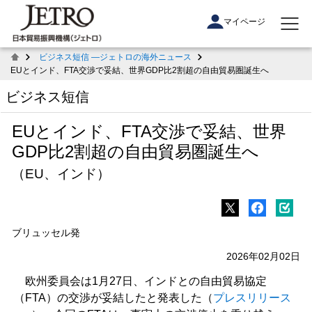
マイページ
ビジネス短信 ―ジェトロの海外ニュース
EUとインド、FTA交渉で妥結、世界GDP比2割超の自由貿易圏誕生へ
ビジネス短信
EUとインド、FTA交渉で妥結、世界
GDP比2割超の自由貿易圏誕生へ
（EU、インド）
ブリュッセル発
2026年02月02日
欧州委員会は1月27日、インドとの自由貿易協定
（FTA）の交渉が妥結したと発表した（
プレスリリース