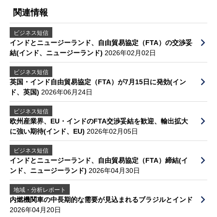
関連情報
ビジネス短信
インドとニュージーランド、自由貿易協定（FTA）の交渉妥
結(インド、ニュージーランド)
2026年02月02日
ビジネス短信
英国・インド自由貿易協定（FTA）が7月15日に発効(イン
ド、英国)
2026年06月24日
ビジネス短信
欧州産業界、EU・インドのFTA交渉妥結を歓迎、輸出拡大
に強い期待(インド、EU)
2026年02月05日
ビジネス短信
インドとニュージーランド、自由貿易協定（FTA）締結(イ
ンド、ニュージーランド)
2026年04月30日
地域・分析レポート
内燃機関車の中長期的な需要が見込まれるブラジルとインド
2026年04月20日