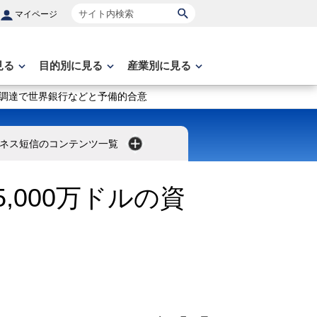
サイト内検索
マイページ
見る
目的別に見る
産業別に見る
金調達で世界銀行などと予備的合意
ネス短信のコンテンツ一覧
,000万ドルの資