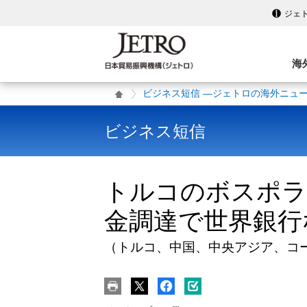
ジェ
海
ビジネス短信 ―ジェトロの海外ニュ
ビジネス短信
トルコのボスポラス
金調達で世界銀行
（トルコ、中国、中央アジア、コ