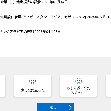
コ企業（1）進出拡大の背景
2026年07月14日
道建設に参画(アフガニスタン、アジア、カザフスタン)
2025年07月1
るサウジアラビアの役割
2026年04月28日
？
あまり役に立た
少し役に立った
なかった
送信