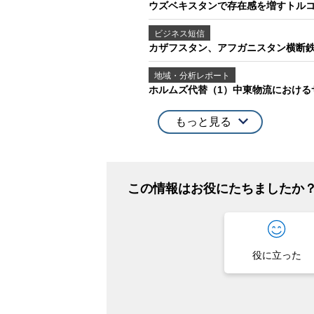
ウズベキスタンで存在感を増すトル
ビジネス短信
カザフスタン、アフガニスタン横断鉄
地域・分析レポート
ホルムズ代替（1）中東物流におけ
もっと見る
この情報はお役にたちましたか
役に立った