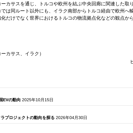
コーカサスを通じ、トルコや欧州を結ぶ中央回廊に関連した取
コでは同ルート以外にも、イラク南部からトルコ経由で欧州へ
強化だけでなく世界におけるトルコの物流拠点化などの観点か
コーカサス、イラク）
国EVの動向
2025年10月15日
フラプロジェクトの動向を探る
2026年04月30日