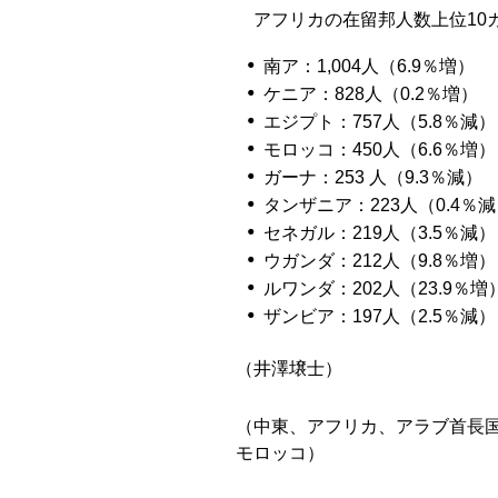
アフリカの在留邦人数上位10
南ア：1,004人（6.9％増）
ケニア：828人（0.2％増）
エジプト：757人（5.8％減）
モロッコ：450人（6.6％増）
ガーナ：253 人（9.3％減）
タンザニア：223人（0.4％
セネガル：219人（3.5％減）
ウガンダ：212人（9.8％増）
ルワンダ：202人（23.9％増
ザンビア：197人（2.5％減）
（井澤壌士）
（中東、アフリカ、アラブ首長
モロッコ）