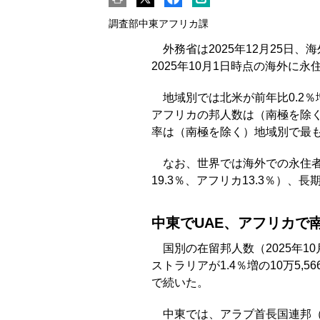
調査部中東アフリカ課
外務省は2025年12月25日
2025年10月1日時点の海外に永
地域別では北米が前年比0.2％増
アフリカの邦人数は（南極を除く
率は（南極を除く）地域別で最
なお、世界では海外での永住者
19.3％、アフリカ13.3％）、長
中東でUAE、アフリカで
国別の在留邦人数（2025年1
ストラリアが1.4％増の10万5,56
で続いた。
中東では、アラブ首長国連邦（U