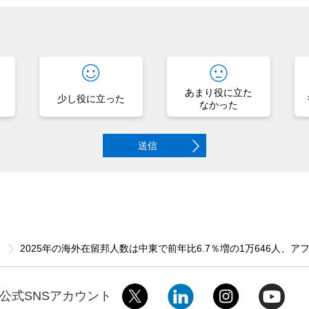
？
あまり役に立た
少し役に立った
なかった
送信
ス
2025年の海外在留邦人数は中東で前年比6.7％増の1万646人、アフリ
公式SNSアカウント