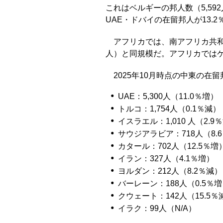
これはベルギーの邦人数（5,5
UAE・ドバイの在留邦人が13.2
アフリカでは、南アフリカ共和国
人）と同規模だ。アフリカでは
2025年10月時点の中東の
UAE：5,300人（11.0％増）
トルコ：1,754人（0.1％減）
イスラエル：1,010 人（2.9
サウジアラビア：718人（8.
カタール：702人（12.5％増
イラン：327人（4.1％増）
ヨルダン：212人（8.2％減）
バーレーン：188人（0.5％
クウェート：142人（15.5％
イラク：99人（N/A）