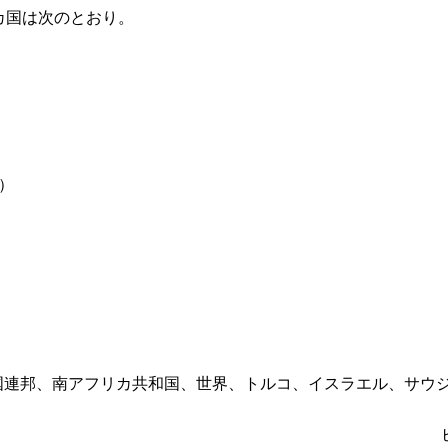
カ国は次のとおり。
減）
）
国連邦、南アフリカ共和国、世界、トルコ、イスラエル、サウ