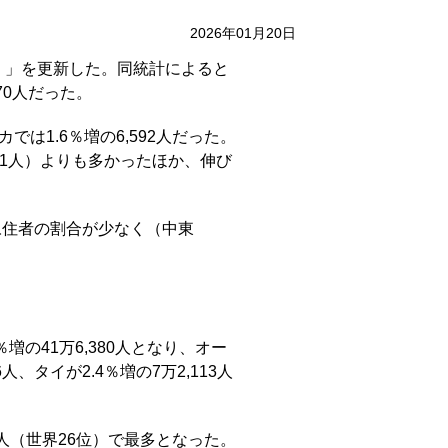
2026年01月20日
」を更新した。同統計によると
70人だった。
カでは1.6％増の6,592人だった。
1人）よりも多かったほか、伸び
は永住者の割合が少なく（中東
増の41万6,380人となり、オー
6人、タイが2.4％増の7万2,113人
0人（世界26位）で最多となった。