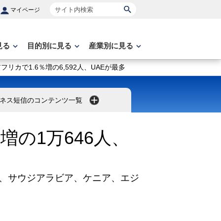
サイト内検索
マイページ
見る
目的別に見る
産業別に見る
フリカで1.6％増の6,592人、UAEが最多
ネス短信のコンテンツ一覧
増の1万646人、
、サウジアラビア、ケニア、エジ