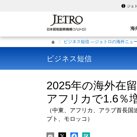
ジェ
海
ビジネス短信 ―ジェトロの海外ニュ
ビジネス短信
2025年の海外在
アフリカで1.6％増
（中東、アフリカ、アラブ首長国
プト、モロッコ）