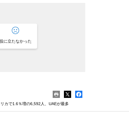
役に立たなかった
カで1.6％増の6,592人、UAEが最多