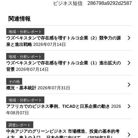
ビジネス短信 286798a9292d2587
関連情報
地域・分析レポート
ウズベキスタンで存在感を増すトルコ企業（2）競争力の源
泉と進出戦略
2026年07月14日
地域・分析レポート
ウズベキスタンで存在感を増すトルコ企業（1）進出拡大の
背景
2026年07月14日
その他
概況・基本統計
2026年07月31日
地域・分析レポート
アフリカでのビジネス事例、TICADと日系企業の動き
2026
年08月07日
調査レポート
中央アジアのグリーンビジネス 市場構造、投資の基本的考
え方、参入の入口 ―日本企業に向けて―（2026年3月）