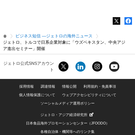
ビジネス短信 ―ジェトロの海外ニュース
ジェトロ、トルコで日系企業対象に「ウズベキスタン、中央アジ
ア進出セミナー」開催
ジェトロ公式SNSアカウン
ト
採用情報
調達情報
情報公開
利用規約・免責事項
個人情報保護について
ウェブアクセシビリティについて
ソーシャルメディア運用ポリシー
ジェトロ・アジア経済研究所
日本食品海外プロモーションセンター（JFOODO）
各種自治体・機関等へのリンク集