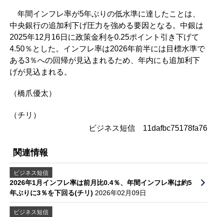
年間インフレ率が5年ぶりの低水準に達したことは、
中央銀行の追加利下げ圧力を強める要因となる。中銀は
2025年12月16日に政策金利を0.25ポイント引き下げて
4.50％とした。インフレ率は2026年前半には目標水準で
ある3％への回帰が見込まれるため、年内にも追加利下
げが見込まれる。
（橋爪優太）
（チリ）
ビジネス短信 11dafbc75178fa76
関連情報
ビジネス短信
2026年1月インフレ率は前月比0.4％、年間インフレ率は約5
年ぶりに3％を下回る(チリ)
2026年02月09日
ビジネス短信