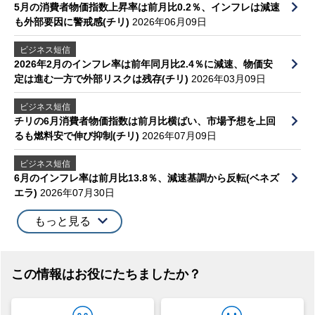
5月の消費者物価指数上昇率は前月比0.2％、インフレは減速
も外部要因に警戒感(チリ)
2026年06月09日
ビジネス短信
2026年2月のインフレ率は前年同月比2.4％に減速、物価安
定は進む一方で外部リスクは残存(チリ)
2026年03月09日
ビジネス短信
チリの6月消費者物価指数は前月比横ばい、市場予想を上回
るも燃料安で伸び抑制(チリ)
2026年07月09日
ビジネス短信
6月のインフレ率は前月比13.8％、減速基調から反転(ベネズ
エラ)
2026年07月30日
もっと見る
この情報はお役にたちましたか？