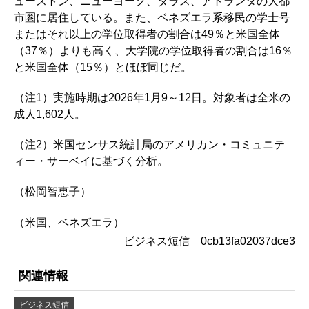
ューストン、ニューヨーク、ダラス、アトランタの大都
市圏に居住している。また、ベネズエラ系移民の学士号
またはそれ以上の学位取得者の割合は49％と米国全体
（37％）よりも高く、大学院の学位取得者の割合は16％
と米国全体（15％）とほぼ同じだ。
（注1）実施時期は2026年1月9～12日。対象者は全米の
成人1,602人。
（注2）米国センサス統計局のアメリカン・コミュニテ
ィー・サーベイに基づく分析。
（松岡智恵子）
（米国、ベネズエラ）
ビジネス短信 0cb13fa02037dce3
関連情報
ビジネス短信