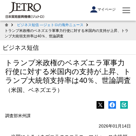
マイページ
ビジネス短信 ―ジェトロの海外ニュース
トランプ米政権のベネズエラ軍事力行使に対する米国内の支持が上昇、トラ
ンプ大統領支持率は40％、世論調査
ビジネス短信
トランプ米政権のベネズエラ軍事力
行使に対する米国内の支持が上昇、ト
ランプ大統領支持率は40％、世論調査
（米国、ベネズエラ）
調査部米州課
2026年01月14日