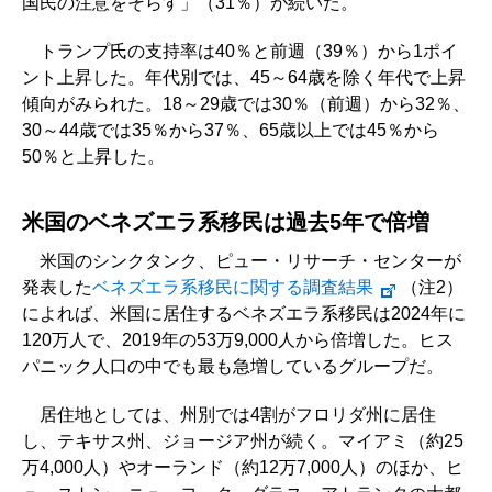
国民の注意をそらす」（31％）が続いた。
トランプ氏の支持率は40％と前週（39％）から1ポイ
ント上昇した。年代別では、45～64歳を除く年代で上昇
傾向がみられた。18～29歳では30％（前週）から32％、
30～44歳では35％から37％、65歳以上では45％から
50％と上昇した。
米国のベネズエラ系移民は過去5年で倍増
米国のシンクタンク、ピュー・リサーチ・センターが
発表した
ベネズエラ系移民に関する調査結果
（注2）
によれば、米国に居住するベネズエラ系移民は2024年に
120万人で、2019年の53万9,000人から倍増した。ヒス
パニック人口の中でも最も急増しているグループだ。
居住地としては、州別では4割がフロリダ州に居住
し、テキサス州、ジョージア州が続く。マイアミ（約25
万4,000人）やオーランド（約12万7,000人）のほか、ヒ