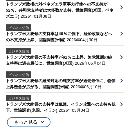
トランプ米政権の対ベネズエラ軍事力行使への不支持が
52％、共和党支持者は大多数が支持、世論調査(米国、ベネ
ズエラ)
2026年01月08日
ビジネス短信
トランプ米大統領の支持率は40％に低下、経済政策などへ
の不支持が上昇、世論調査(米国)
2026年04月30日
ビジネス短信
トランプ米大統領の不支持率が61％に上昇、無党派層の純
支持率は過去最低に、世論調査(米国)
2026年06月04日
ビジネス短信
トランプ米大統領の経済対応の純支持率が過去最低に、物価
上昇懸念が広がる、世論調査(米国)
2026年06月10日
ビジネス短信
トランプ米大統領の支持率は低迷、イラン攻撃への支持も低
下、世論調査(米国、イラン)
2026年03月04日
もっと見る