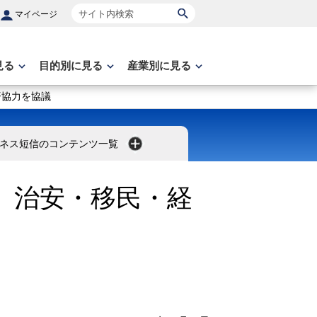
サイト内検索
マイページ
見る
目的別に見る
産業別に見る
済協力を協議
ネス短信のコンテンツ一覧
、治安・移民・経