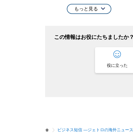
もっと見る
この情報はお役にたちましたか
役に立った
ビジネス短信 ―ジェトロの海外ニュー