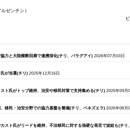
アルゼンチン）
ビ
協力と大陸横断回廊で連携深化(チリ、パラグアイ)
2026年07月03日
氏が当選(チリ)
2025年12月16日
スト氏がトップ維持、治安や移民対策で支持集める(チリ)
2025年09月
、移民・治安分野での協力基盤を整備(チリ、ベネズエラ)
2026年08月
カスト氏がリードを維持、不法移民に対する強硬な発言で波紋も(チリ