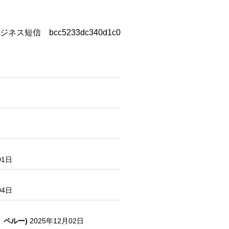
ジネス短信 bcc5233dc340d1c0
01日
04日
、ペルー)
2025年12月02日