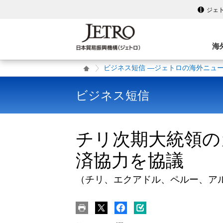
ジェ
海
ビジネス短信 ―ジェトロの海外ニュ
ビジネス短信
チリ次期大統領の
済協力を協議
（チリ、エクアドル、ペルー、ア