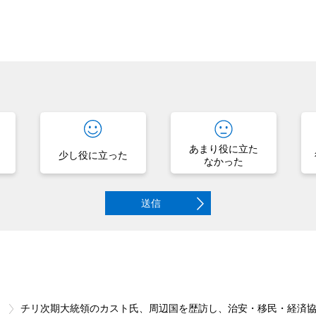
？
あまり役に立た
少し役に立った
なかった
送信
ス
チリ次期大統領のカスト氏、周辺国を歴訪し、治安・移民・経済