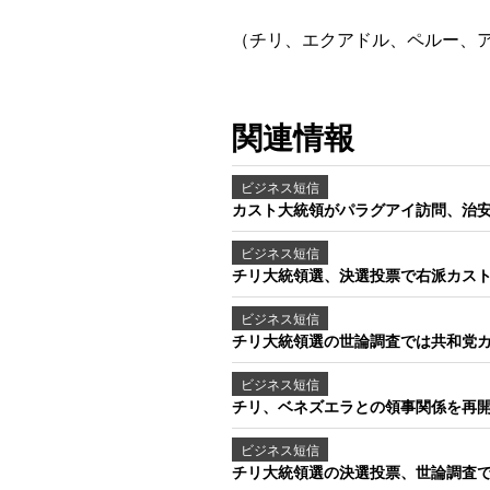
（チリ、エクアドル、ペルー、
関連情報
ビジネス短信
カスト大統領がパラグアイ訪問、治安
ビジネス短信
チリ大統領選、決選投票で右派カスト
ビジネス短信
チリ大統領選の世論調査では共和党カ
ビジネス短信
チリ、ベネズエラとの領事関係を再開
ビジネス短信
チリ大統領選の決選投票、世論調査で