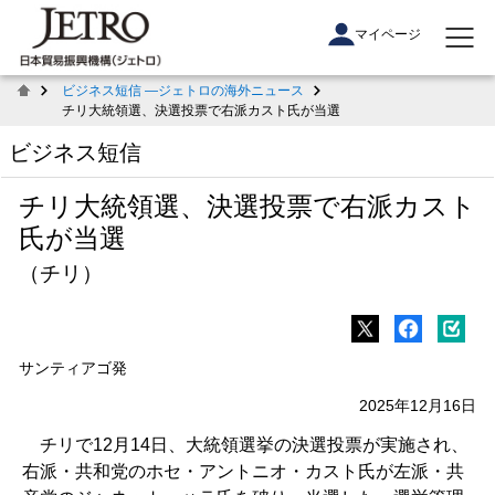
マイページ
ビジネス短信 ―ジェトロの海外ニュース
チリ大統領選、決選投票で右派カスト氏が当選
ビジネス短信
チリ大統領選、決選投票で右派カスト
氏が当選
（チリ）
サンティアゴ発
2025年12月16日
チリで12月14日、大統領選挙の決選投票が実施され、
右派・共和党のホセ・アントニオ・カスト氏が左派・共