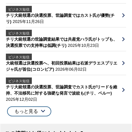
ビジネス短信
チリ大統領選の決選投票、世論調査ではカスト氏が優勢(チ
リ)
2025年11月26日
ビジネス短信
チリ大統領選の世論調査結果では共産党ハラ氏がトップも、
決選投票での支持率は低調(チリ)
2025年10月23日
ビジネス短信
大統領選は決選投票へ、初回投票結果は右派デラエスプリエ
ジャ氏が首位(コロンビア)
2026年06月02日
ビジネス短信
チリ大統領選の決選投票、世論調査でカスト氏がリードを維
持、不法移民に対する強硬な発言で波紋も(チリ、ペルー)
2025年12月02日
もっと見る