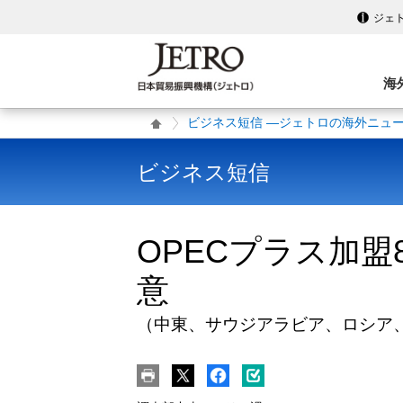
ジェ
海
ビジネス短信 ―ジェトロの海外ニュ
ビジネス短信
OPECプラス加盟
意
（中東、サウジアラビア、ロシア