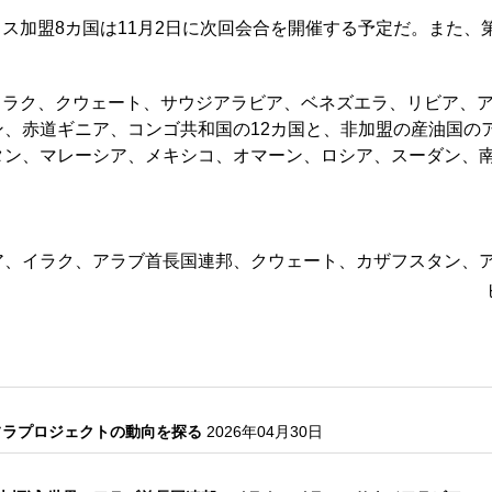
ス加盟8カ国は11月2日に次回会合を開催する予定だ。また、第
イラク、クウェート、サウジアラビア、ベネズエラ、リビア、ア
ン、赤道ギニア、コンゴ共和国の12カ国と、非加盟の産油国の
タン、マレーシア、メキシコ、オマーン、ロシア、スーダン、南
ア、イラク、アラブ首長国連邦、クウェート、カザフスタン、
フラプロジェクトの動向を探る
2026年04月30日