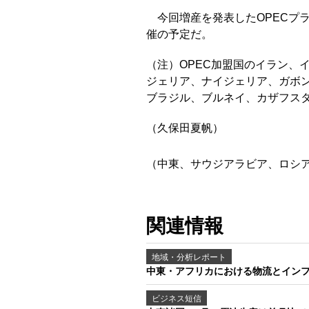
今回増産を発表したOPECプラ
催の予定だ。
（注）OPEC加盟国のイラン、
ジェリア、ナイジェリア、ガボ
ブラジル、ブルネイ、カザフス
（久保田夏帆）
（中東、サウジアラビア、ロシ
関連情報
地域・分析レポート
中東・アフリカにおける物流とイン
ビジネス短信