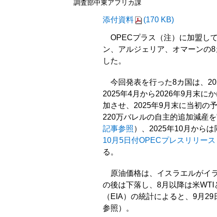
調査部中東アフリカ課
添付資料
(170 KB)
OPECプラス（注）に加盟し
ン、アルジェリア、オマーンの8カ
した。
今回発表を行った8カ国は、20
2025年4月から2026年9月
加させ、2025年9月末に当初
220万バレルの自主的追加減産を
記事参照
）、2025年10月か
10月5日付OPECプレスリリース
る。
原油価格は、イスラエルがイラ
の後は下落し、8月以降は米WT
（EIA）の統計によると、9月2
参照）。