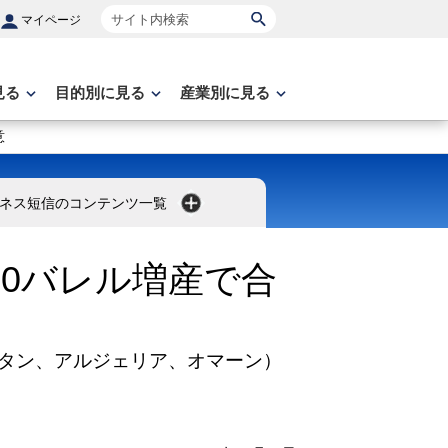
サイト内検索
マイページ
見る
目的別に見る
産業別に見る
意
ネス短信のコンテンツ一覧
000バレル増産で合
タン、アルジェリア、オマーン）