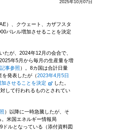
2025年10月07日
AE）、クウェート、カザフスタ
000バレル増加させることを決定
いたが、2024年12月の会合で、
2025年5月から毎月の生産量を増
6日記事参照
）。8カ国は合計日量
減産を発表したが（
2023年4月5日
ル増加させることを決定
した。
に対して行われるものとされてい
参照
）以降に一時急騰したが、そ
る。米国エネルギー情報局
が69ドルとなっている（添付資料図