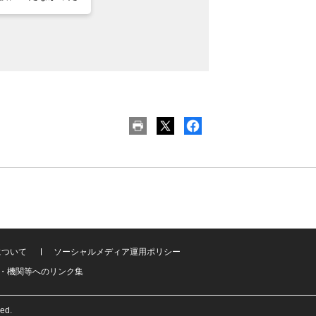
について
ソーシャルメディア運用ポリシー
・機関等へのリンク集
ved.