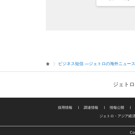
ビジネス短信 ―ジェトロの海外ニュー
ジェトロ
採用情報
調達情報
情報公開
ジェトロ・アジア経
Cop