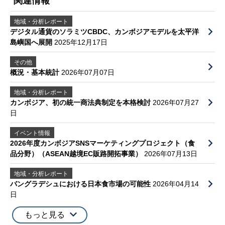
関連情報
地域・分析レポート
デジタル通貨のソラミツCBDC、カンボジアモデルを太平洋
島嶼国へ展開
2025年12月17日
その他
概況・基本統計
2026年07月07日
地域・分析レポート
カンボジア、初の統一商法典制定を本格検討
2026年07月27
日
イベント情報
2026年度カンボジアSNSマーケティングプロジェクト（食
品分野）（ASEAN越境EC販路開拓事業）
2026年07月13日
地域・分析レポート
バングラデシュにおける日本食市場の可能性
2026年04月14
日
もっと見る