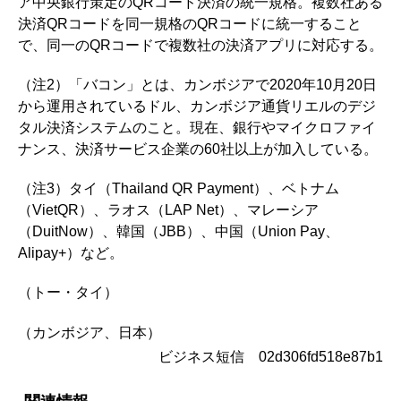
ア中央銀行策定のQRコード決済の統一規格。複数社ある
決済QRコードを同一規格のQRコードに統一すること
で、同一のQRコードで複数社の決済アプリに対応する。
（注2）「バコン」とは、カンボジアで2020年10月20日
から運用されているドル、カンボジア通貨リエルのデジ
タル決済システムのこと。現在、銀行やマイクロファイ
ナンス、決済サービス企業の60社以上が加入している。
（注3）タイ（Thailand QR Payment）、ベトナム
（VietQR）、ラオス（LAP Net）、マレーシア
（DuitNow）、韓国（JBB）、中国（Union Pay、
Alipay+）など。
（トー・タイ）
（カンボジア、日本）
ビジネス短信 02d306fd518e87b1