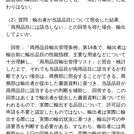
わりはない。
（2）質問：輸出者が当該品目について照会した結果、
「両用品目には該当しない」との回答を得た場合、輸出
してよいか。
回答：「両用品目輸出管理条例」第14条で、輸出者は
輸出前に輸出品目の性能指標、主要な用途などについて
十分理解し、「両用品目輸出管理リスト」と照合・検討
した上で、それでも当該品目が両用品目に該当するか判
断できない場合は、商務部に照会することができる。商
務部は輸出者が提出した書面資料に基づき、当該品目が
両用品目に該当するかの判断を補助し、回答する。この
回答はあくまで輸出者が提出した書面資料に基づいて行
われるもので、実際に輸出する品目について、許可証の
申請を不要と認定したものではない。輸出者は実際に輸
出する際には、実際の輸出状況に基づき、輸出許可の申
請要否を判断する必要がある。すなわち、輸出者には商
務部から上記の回答を得た上で、実際の輸出前に識別を