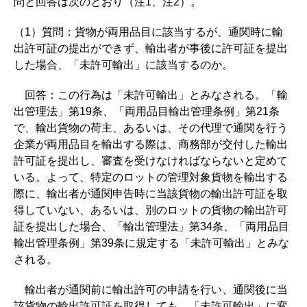
問と回答は次のとおり（注1、注2）。
（1）質問：貨物が両用品目に該当するが、通関時に輸
出許可証の提出ができず、輸出者が事後に許可証を提出
した場合、「未許可輸出」に該当するのか。
回答：この行為は「未許可輸出」とみなされる。「輸
出管理法」第19条、「両用品目輸出管理条例」第21条
で、輸出貨物の荷主、あるいは、その代理で通関を行う
企業が両用品目を輸出する際は、商務部が交付した輸出
許可証を提出し、審査を受けなければならないと定めて
いる。よって、特定のロットの管理対象貨物を輸出する
際に、輸出者が通関申告時に当該貨物の輸出許可証を取
得していない、あるいは、別のロットの貨物の輸出許可
証を提出した場合、「輸出管理法」第34条、「両用品目
輸出管理条例」第39条に規定する「未許可輸出」とみな
される。
輸出者が通関前に輸出許可の申請を行い、通関後に当
該貨物の輸出許可証を取得しても、「未許可輸出」に変