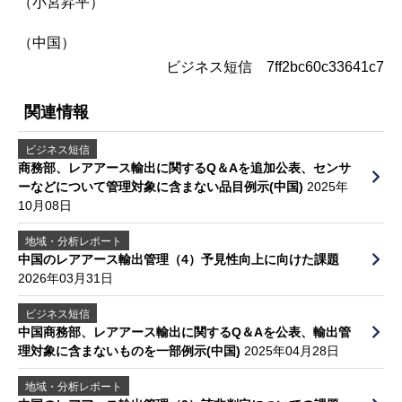
（小宮昇平）
（中国）
ビジネス短信 7ff2bc60c33641c7
関連情報
ビジネス短信
商務部、レアアース輸出に関するQ＆Aを追加公表、センサ
ーなどについて管理対象に含まない品目例示(中国)
2025年
10月08日
地域・分析レポート
中国のレアアース輸出管理（4）予見性向上に向けた課題
2026年03月31日
ビジネス短信
中国商務部、レアアース輸出に関するQ＆Aを公表、輸出管
理対象に含まないものを一部例示(中国)
2025年04月28日
地域・分析レポート