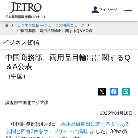
マイページ
ビジネス短信 ―ジェトロの海外ニュース
中国商務部、両用品目輸出に関するQ＆A公表
ビジネス短信
中国商務部、両用品目輸出に関するQ
＆A公表
（中国）
調査部中国北アジア課
2025年04月18日
中国商務部は4月8日、
両用品目輸出に関するよくある
質問と回答3件をウェブサイトに掲載
した。3件の質