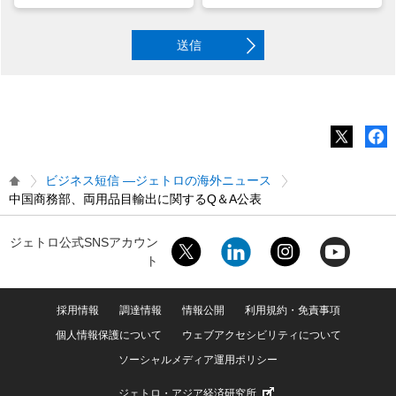
送信
ビジネス短信 ―ジェトロの海外ニュース
中国商務部、両用品目輸出に関するQ＆A公表
ジェトロ公式SNSアカウン
ト
採用情報
調達情報
情報公開
利用規約・免責事項
個人情報保護について
ウェブアクセシビリティについて
ソーシャルメディア運用ポリシー
ジェトロ・アジア経済研究所