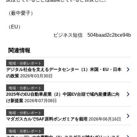
（薮中愛子）
（EU）
ビジネス短信 504baad2c2bce94b
関連情報
地域・分析レポート
デジタル社会を支えるデータセンター（1）米国・EU・日本
の政策
2026年03月30日
地域・分析レポート
2025年のEU自動車産業（2）中国EV台頭で域内産優遇に向
け新提案
2026年07月08日
地域・分析レポート
マダガスカルでSAF原料ポンガミアを栽培
2026年06月16日
地域・分析レポート