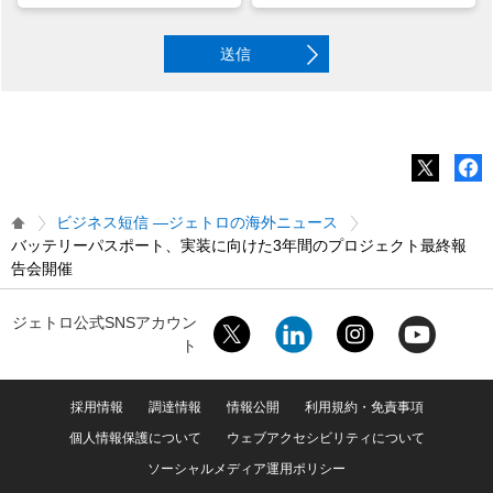
送信
ビジネス短信 ―ジェトロの海外ニュース
バッテリーパスポート、実装に向けた3年間のプロジェクト最終報
告会開催
ジェトロ公式SNSアカウン
ト
採用情報
調達情報
情報公開
利用規約・免責事項
個人情報保護について
ウェブアクセシビリティについて
ソーシャルメディア運用ポリシー