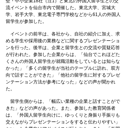
堅・中小企業18社（注1）と東北の外国人留学生との交
流イベントを仙台市内で開催した。東北大学、宮城大
学、岩手大学、東北電子専門学校などから61人の外国人
留学生が参加した。
イベントの前半は、各社から、自社の紹介に加え、求
める学生や採用後の業務などに関するプレゼンテーショ
ンを行った。後半は、企業と留学生との交流や質疑応答
が行われた。参加した企業からは、「仙台でこれほどた
くさんの外国人留学生が就職活動をしているとは知らな
かった」「多くの留学生が当社のテーブルに訪れ、双方
向で話すことができた」「他社の留学生に対するプレゼ
ンテーション方法が参考になった」などの声が聞かれ
た。
留学生側からは、「幅広い業種の企業と話すことがで
きた」などの声があった。また、参加した教育関係者
は、「外国人留学生向けに、ゆっくりと身振り手振りも
交えながらプレゼンテーションをすると伝わりやすい」