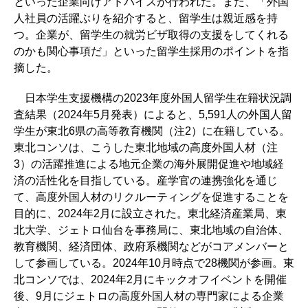
といった企業向けアドバイスが行われた。また、「外国
人社員の活躍ぶりを紹介すると、留学生は親近感を持
つ。企業が、留学生の就労ビザ取得の支援をしてくれる
のかも関心事項だ」といった留学生採用のポイントを指
摘した。
日本学生支援機構の2023年度外国人留学生在籍状況調
査結果（2024年5月発表）によると、5,591人の外国人留
学生が東北6県の高等教育機関（注2）に在籍している。
東北コンソは、こうした東北地域の高度外国人材（注
3）の活躍推進による地元企業の海外展開促進や地域経
済の活性化を目指している。産学官の連携強化を通じ
て、高度外国人材のリクルーティングを促進することを
目的に、2024年2月に設立された。東北経済産業局、東
北大学、ジェトロ仙台を事務局に、東北地域の自治体、
教育機関、経済団体、政府系機関などがコアメンバーと
して参画している。2024年10月時点で28機関が参画。東
北コンソでは、2024年2月にキックオフイベントを開催
後、9月にジェトロの高度外国人材の専門家による企業