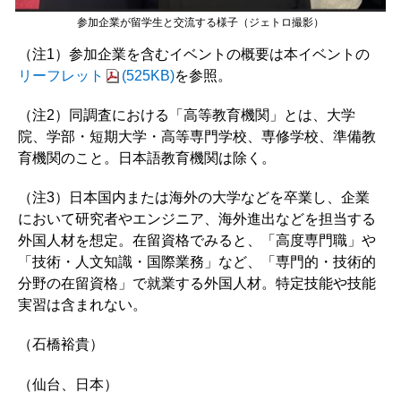
参加企業が留学生と交流する様子（ジェトロ撮影）
（注1）参加企業を含むイベントの概要は本イベントの
リーフレット
(525KB)
を参照。
（注2）同調査における「高等教育機関」とは、大学
院、学部・短期大学・高等専門学校、専修学校、準備教
育機関のこと。日本語教育機関は除く。
（注3）日本国内または海外の大学などを卒業し、企業
において研究者やエンジニア、海外進出などを担当する
外国人材を想定。在留資格でみると、「高度専門職」や
「技術・人文知識・国際業務」など、「専門的・技術的
分野の在留資格」で就業する外国人材。特定技能や技能
実習は含まれない。
（石橋裕貴）
（仙台、日本）