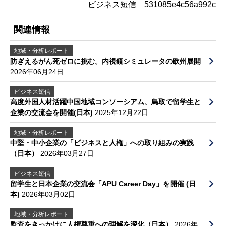
ビジネス短信 531085e4c56a992c
関連情報
地域・分析レポート
防ぎえるがん死ゼロに挑む。内視鏡シミュレータの欧州展開
2026年06月24日
ビジネス短信
高度外国人材活躍中国地域コンソーシアム、鳥取で留学生と
企業の交流会を開催(日本)
2025年12月22日
地域・分析レポート
中堅・中小企業の「ビジネスと人権」への取り組みの実践
（日本）
2026年03月27日
ビジネス短信
留学生と日本企業の交流会「APU Career Day」を開催 (日
本)
2026年03月02日
地域・分析レポート
監査をきっかけに人権尊重への理解を深化（日本）
2026年