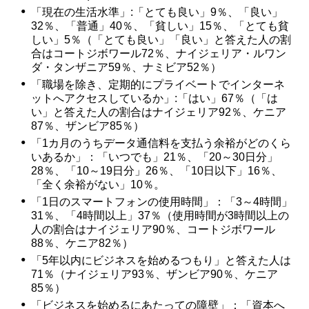
「現在の生活水準」:「とても良い」9％、「良い」
32％、「普通」40％、「貧しい」15％、「とても貧
しい」5％（「とても良い」「良い」と答えた人の割
合はコートジボワール72％、ナイジェリア・ルワン
ダ・タンザニア59％、ナミビア52％）
「職場を除き、定期的にプライベートでインターネ
ットへアクセスしているか」:「はい」67％（「は
い」と答えた人の割合はナイジェリア92％、ケニア
87％、ザンビア85％）
「1カ月のうちデータ通信料を支払う余裕がどのくら
いあるか」：「いつでも」21％、「20～30日分」
28％、「10～19日分」26％、「10日以下」16％、
「全く余裕がない」10％。
「1日のスマートフォンの使用時間」：「3～4時間」
31％、「4時間以上」37％（使用時間が3時間以上の
人の割合はナイジェリア90％、コートジボワール
88％、ケニア82％）
「5年以内にビジネスを始めるつもり」と答えた人は
71％（ナイジェリア93％、ザンビア90％、ケニア
85％）
「ビジネスを始めるにあたっての障壁」：「資本へ