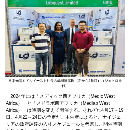
日本光電ミドルイースト社長の嶋田隆彦氏（右から2番目）（ジェトロ撮
影）
2024年には「メディック西アフリカ（Medic West
Africa）」と「メドラボ西アフリカ（Medlab West
Africa）」は時期を変えて開催する。それぞれ4月17～19
日、4月22～24日の予定だ。主催者によると、ナイジェ
リアの政府調達の入札スケジュールを考慮し、開催時期