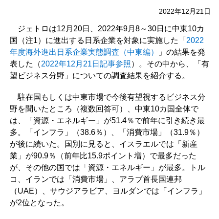
2022年12月21日
ジェトロは12月20日、2022年9月8～30日に中東10カ
国（注1）に進出する日系企業を対象に実施した「
2022
年度海外進出日系企業実態調査（中東編）
」の結果を発
表した（
2022年12月21日記事参照
）。その中から、「有
望ビジネス分野」についての調査結果を紹介する。
駐在国もしくは中東市場で今後有望視するビジネス分
野を聞いたところ（複数回答可）、中東10カ国全体で
は、「資源・エネルギー」が51.4％で前年に引き続き最
多。「インフラ」（38.6％）、「消費市場」（31.9％）
が後に続いた。国別に見ると、イスラエルでは「新産
業」が90.9％（前年比15.9ポイント増）で最多だった
が、その他の国では「資源・エネルギー」が最多。トル
コ、イランでは「消費市場」、アラブ首長国連邦
（UAE）、サウジアラビア、ヨルダンでは「インフラ」
が2位となった。