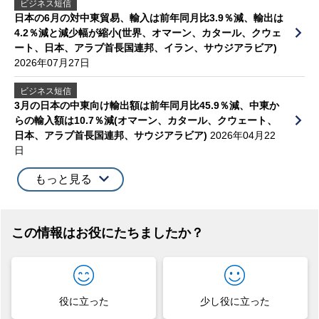
ビジネス短信
日本の6月の対中東貿易、輸入は前年同月比3.9％減、輸出は
4.2％減と減少幅が縮小(世界、オマーン、カタール、クウェ
ート、日本、アラブ首長国連邦、イラン、サウジアラビア)
2026年07月27日
ビジネス短信
3月の日本の中東向け輸出額は前年同月比45.9％減、中東か
らの輸入額は10.7％減(オマーン、カタール、クウェート、
日本、アラブ首長国連邦、サウジアラビア)
2026年04月22
日
もっと見る
この情報はお役にたちましたか？
役に立った
少し役に立った