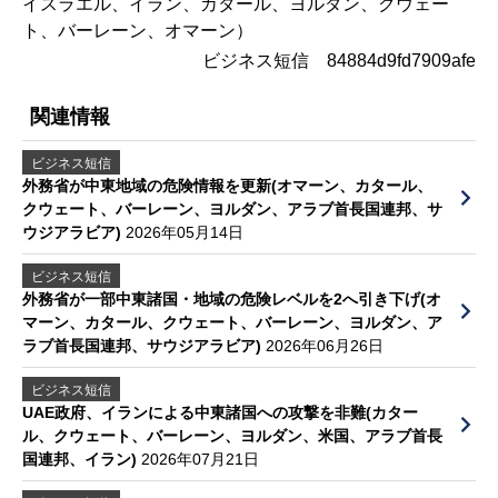
イスラエル、イラン、カタール、ヨルダン、クウェー
ト、バーレーン、オマーン）
ビジネス短信 84884d9fd7909afe
関連情報
ビジネス短信
外務省が中東地域の危険情報を更新(オマーン、カタール、
クウェート、バーレーン、ヨルダン、アラブ首長国連邦、サ
ウジアラビア)
2026年05月14日
ビジネス短信
外務省が一部中東諸国・地域の危険レベルを2へ引き下げ(オ
マーン、カタール、クウェート、バーレーン、ヨルダン、ア
ラブ首長国連邦、サウジアラビア)
2026年06月26日
ビジネス短信
UAE政府、イランによる中東諸国への攻撃を非難(カター
ル、クウェート、バーレーン、ヨルダン、米国、アラブ首長
国連邦、イラン)
2026年07月21日