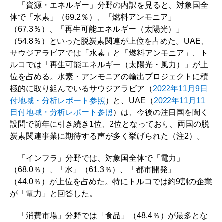
「資源・エネルギー」分野の内訳を見ると、対象国全
体で「水素」（69.2％）、「燃料アンモニア」
（67.3％）、「再生可能エネルギー（太陽光）」
（54.8％）といった脱炭素関連が上位を占めた。UAE、
サウジアラビアでは「水素」と「燃料アンモニア」、ト
ルコでは「再生可能エネルギー（太陽光・風力）」が上
位を占める。水素・アンモニアの輸出プロジェクトに積
極的に取り組んでいるサウジアラビア（
2022年11月9日
付地域・分析レポート参照
）と、UAE（
2022年11月11
日付地域・分析レポート参照
）は、今後の注目国を聞く
設問で前年に引き続き1位、2位となっており、両国の脱
炭素関連事業に期待する声が多く挙げられた（注2）。
「インフラ」分野では、対象国全体で「電力」
（68.0％）、「水」（61.3％）、「都市開発」
（44.0％）が上位を占めた。特にトルコでは約9割の企業
が「電力」と回答した。
「消費市場」分野では「食品」（48.4％）が最多とな