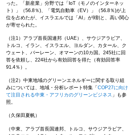
った。「新産業」分野では「IoT（モノのインターネッ
ト）」（56.8％)、「電気自動車（EV）」（56.8％)が上
位を占めたが、イスラエルでは「AI」が9割と、高い関心
が寄せられた。
（注1）アラブ首長国連邦（UAE）、サウジアラビア、
トルコ、イラン、イスラエル、ヨルダン、カタール、ク
ウェート、バーレーン、オマーンの10カ国。245社に回
答を依頼し、224社から有効回答を得た（有効回答率
91.4％）。
（注2）中東地域のグリーンエネルギーに関する取り組
みについては、地域・分析レポート特集「
COP27に向け
て注目される中東・アフリカのグリーンビジネス
」も参
照。
（久保田夏帆）
（中東、アラブ首長国連邦、トルコ、サウジアラビア、