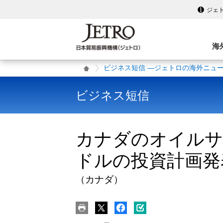
ジェ
海
ビジネス短信 ―ジェトロの海外ニュ
ビジネス短信
カナダのオイルサ
ドルの投資計画発
（カナダ）