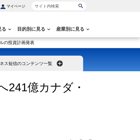
サイト内検索
マイページ
見る
目的別に見る
産業別に見る
ドルの投資計画発表
ネス短信のコンテンツ一覧
241億カナダ・