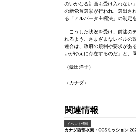
のいかなる計画も受け入れない
の新党首選挙が行われ、選出さ
る「アルバータ主権法」の制定
こうした状況を受け、前述の
れるよう、さまざまなレベルの
連合は、政府の規制や要求があ
いがゆえに存在するのだ」と、同
（飯田洋子）
（カナダ）
関連情報
イベント情報
カナダ西部水素・CCSミッション
20