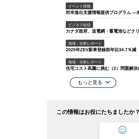
イベント情報
対米進出支援情報提供プログラム ―
ビジネス短信
カナダ政府、送電網・蓄電池などクリ
地域・分析レポート
2025年ZEV新車登録前年比34.7％
地域・分析レポート
住宅コスト高騰に挑む（2）問題解
もっと見る
この情報はお役にたちましたか