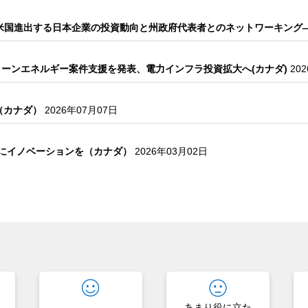
米国進出する日本企業の投資動向と州政府代表者とのネットワーキング
ーンエネルギー案件支援を発表、電力インフラ投資拡大へ(カナダ)
20
減（カナダ）
2026年07月07日
決にイノベーションを（カナダ）
2026年03月02日
？
あまり役に立た