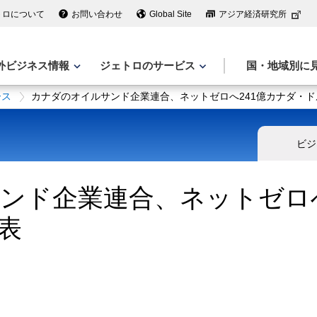
トロについて
お問い合わせ
Global Site
アジア経済研究所
外ビジネス情報
ジェトロのサービス
国・地域別に
ース
カナダのオイルサンド企業連合、ネットゼロへ241億カナダ・
ビジ
ンド企業連合、ネットゼロへ
表