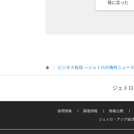
役に立った
ビジネス短信 ―ジェトロの海外ニュー
ジェトロ
採用情報
調達情報
情報公開
ジェトロ・アジア経