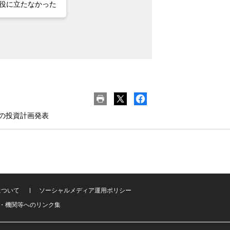
役に立たなかった
ルの投資計画発表
について
ソーシャルメディア運用ポリシー
・機関等へのリンク集