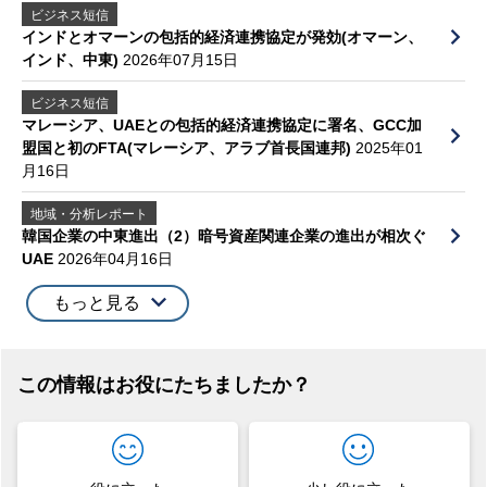
ビジネス短信
インドとオマーンの包括的経済連携協定が発効(オマーン、
インド、中東)
2026年07月15日
ビジネス短信
マレーシア、UAEとの包括的経済連携協定に署名、GCC加
盟国と初のFTA(マレーシア、アラブ首長国連邦)
2025年01
月16日
地域・分析レポート
韓国企業の中東進出（2）暗号資産関連企業の進出が相次ぐ
UAE
2026年04月16日
もっと見る
この情報はお役にたちましたか？