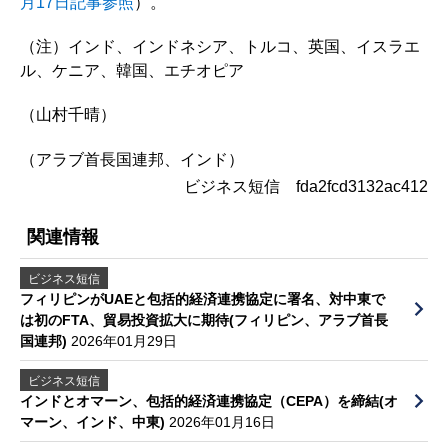
月17日記事参照
）。
（注）インド、インドネシア、トルコ、英国、イスラエ
ル、ケニア、韓国、エチオピア
（山村千晴）
（アラブ首長国連邦、インド）
ビジネス短信 fda2fcd3132ac412
関連情報
ビジネス短信
フィリピンがUAEと包括的経済連携協定に署名、対中東で
は初のFTA、貿易投資拡大に期待(フィリピン、アラブ首長
国連邦)
2026年01月29日
ビジネス短信
インドとオマーン、包括的経済連携協定（CEPA）を締結(オ
マーン、インド、中東)
2026年01月16日