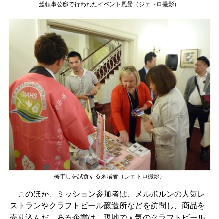
総領事公邸で行われたイベント風景（ジェトロ撮影）
梅干しを試食する来場者（ジェトロ撮影）
このほか、ミッション参加者は、メルボルンの人気レ
ストランやクラフトビール醸造所などを訪問し、商品を
売り込んだ。ある企業は、現地で人気のクラフトビール