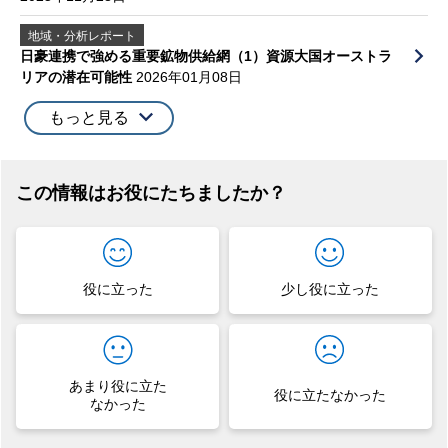
地域・分析レポート
日豪連携で強める重要鉱物供給網（1）資源大国オーストラ
リアの潜在可能性
2026年01月08日
もっと見る
この情報はお役にたちましたか？
役に立った
少し役に立った
あまり役に立た
役に立たなかった
なかった