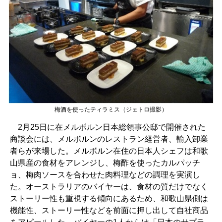
梅酒を使ったティラミス（ジェトロ撮影）
2月25日に在メルボルン日本総領事公邸で開催された
商談会には、メルボルンのレストラン経営者、輸入卸業
者らが来場した。メルボルン在住の日本人シェフは和歌
山県産の食材をアレンジし、梅酢を使ったカルパッチ
ョ、梅肉ソースを合わせた肉料理などの調理を実演し
た。オーストラリアのバイヤーは、食材の質だけでなく
ストーリー性も重視する傾向にあるため、和歌山県側は
機能性、ストーリー性などを前面に押し出して自社商品