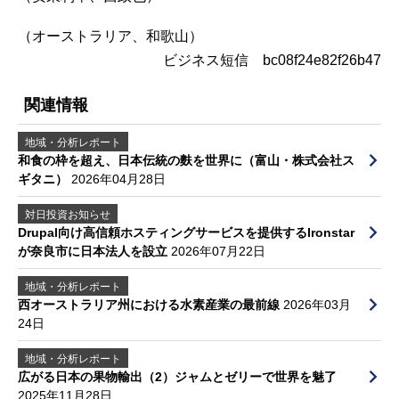
（オーストラリア、和歌山）
ビジネス短信 bc08f24e82f26b47
関連情報
地域・分析レポート
和食の枠を超え、日本伝統の麩を世界に（富山・株式会社ス
ギタニ）
2026年04月28日
対日投資お知らせ
Drupal向け高信頼ホスティングサービスを提供するIronstar
が奈良市に日本法人を設立
2026年07月22日
地域・分析レポート
西オーストラリア州における水素産業の最前線
2026年03月
24日
地域・分析レポート
広がる日本の果物輸出（2）ジャムとゼリーで世界を魅了
2025年11月28日