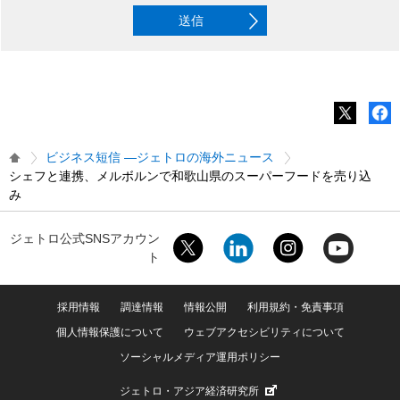
送信
ビジネス短信 ―ジェトロの海外ニュース
シェフと連携、メルボルンで和歌山県のスーパーフードを売り込
み
ジェトロ公式SNSアカウン
ト
採用情報
調達情報
情報公開
利用規約・免責事項
個人情報保護について
ウェブアクセシビリティについて
ソーシャルメディア運用ポリシー
ジェトロ・アジア経済研究所