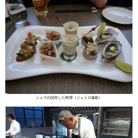
シェフの試作した料理（ジェトロ撮影）