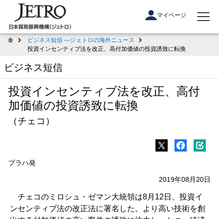
マイページ
ビジネス短信 ―ジェトロの海外ニュース
投資インセンティブ法を改正、高付加価値の投資誘致に転換
ビジネス短信
投資インセンティブ法を改正、高付
加価値の投資誘致に転換
（チェコ）
プラハ発
2019年08月20日
チェコのミロシュ・ゼマン大統領は8月12日、投資イ
ンセンティブ法の改正法に署名した。より高い技術を創