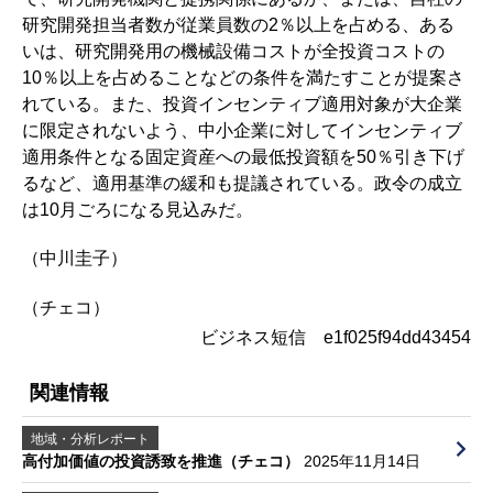
研究開発担当者数が従業員数の2％以上を占める、ある
いは、研究開発用の機械設備コストが全投資コストの
10％以上を占めることなどの条件を満たすことが提案さ
れている。また、投資インセンティブ適用対象が大企業
に限定されないよう、中小企業に対してインセンティブ
適用条件となる固定資産への最低投資額を50％引き下げ
るなど、適用基準の緩和も提議されている。政令の成立
は10月ごろになる見込みだ。
（中川圭子）
（チェコ）
ビジネス短信 e1f025f94dd43454
関連情報
地域・分析レポート
高付加価値の投資誘致を推進（チェコ）
2025年11月14日