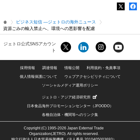
ビジネス短信 ―ジェトロの海外ニュース
資源ごみの輸入禁止へ、環境への悪影響を配慮
ジェトロ公式SNSアカウン
ト
採用情報
調達情報
情報公開
利用規約・免責事項
個人情報保護について
ウェブアクセシビリティについて
ソーシャルメディア運用ポリシー
ジェトロ・アジア経済研究所
日本食品海外プロモーションセンター（JFOODO）
各種自治体・機関等へのリンク集
Copyright (C) 1995-2026 Japan External Trade
Organization(JETRO). All rights reserved.
独立行政法人日本貿易振興機構 （法人番号 2010405003693）