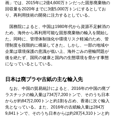
画」では、2015年に2億4,600万トンだった固形廃棄物の
回収量を2020年までに3億5,000万トンにするとしてお
り、再利用技術の開発に注力するとしている。
国務院によると、中国は1980年代から資源不足解消の
ため、海外から再利用可能な固形廃棄物の輸入を開始し
た。同時に、管理体制強化や環境リスク軽減のため、管
理制度を段階的に構築してきた。しかし、一部の地域や
企業は環境保護の意識が低い上、海外ごみの密輸問題が
後を絶たず、国民の健康と国内の生態環境を脅かす事態
になっているとしている。
日本は廃プラや古紙の主な輸入先
なお、中国の貿易統計によると、2016年の中国の廃プ
ラスチックの輸入量は734万7,200トンで、そのうち日本
からが約84万2,000トンと約1割を占め、香港に次ぐ輸入
先となっている。また、2016年の古紙輸入量は284万
9,841トンで、そのうち日本からは約28万4,310トンと約