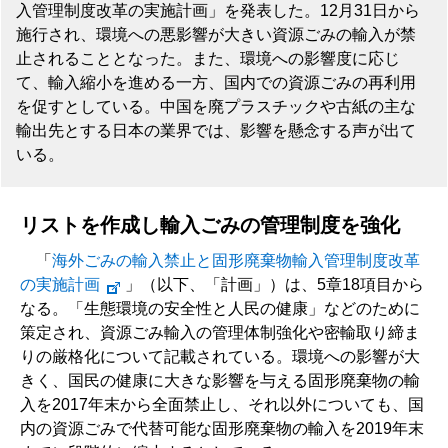
入管理制度改革の実施計画」を発表した。12月31日から
施行され、環境への悪影響が大きい資源ごみの輸入が禁
止されることとなった。また、環境への影響度に応じ
て、輸入縮小を進める一方、国内での資源ごみの再利用
を促すとしている。中国を廃プラスチックや古紙の主な
輸出先とする日本の業界では、影響を懸念する声が出て
いる。
リストを作成し輸入ごみの管理制度を強化
「
海外ごみの輸入禁止と固形廃棄物輸入管理制度改革
の実施計画
」（以下、「計画」）は、5章18項目から
なる。「生態環境の安全性と人民の健康」などのために
策定され、資源ごみ輸入の管理体制強化や密輸取り締ま
りの厳格化について記載されている。環境への影響が大
きく、国民の健康に大きな影響を与える固形廃棄物の輸
入を2017年末から全面禁止し、それ以外についても、国
内の資源ごみで代替可能な固形廃棄物の輸入を2019年末