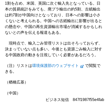
1割を占め、米国、英国に次ぐ輸入先となっている。日
本の貿易統計をみても、廃プラ輸出の約5割、古紙輸出
は約7割が中国向けとなっており、日本への影響は小さ
くないと考えられる。中国への古紙輸出に影響が出ると
の懸念や、中国の再生資源輸出市場が消滅するかもしれ
ないとの声を伝える報道もある。
現時点で、輸入ごみ管理リストは出そろっておらず、
決まっていない点も多い。今後とも資源ごみ輸入に対す
る中国政府の動きを注視していく必要があるだろう。
（注）リストは
環境保護部のウェブサイト
で閲覧で
きる。
（楢橋広基）
（中国）
ビジネス短信 847f1987f55e4fab