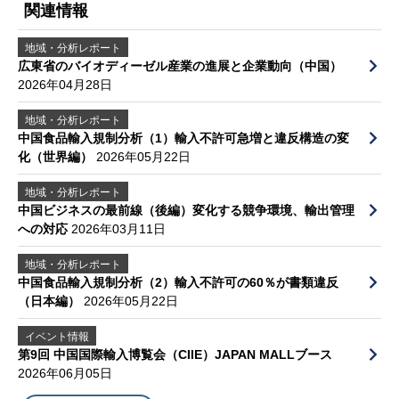
関連情報
地域・分析レポート
広東省のバイオディーゼル産業の進展と企業動向（中国）
2026年04月28日
地域・分析レポート
中国食品輸入規制分析（1）輸入不許可急増と違反構造の変
化（世界編）
2026年05月22日
地域・分析レポート
中国ビジネスの最前線（後編）変化する競争環境、輸出管理
への対応
2026年03月11日
地域・分析レポート
中国食品輸入規制分析（2）輸入不許可の60％が書類違反
（日本編）
2026年05月22日
イベント情報
第9回 中国国際輸入博覧会（CIIE）JAPAN MALLブース
2026年06月05日